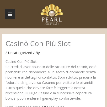
Skip
MAIN
to
content
MENU
Casinò Con Più Slot
/
Uncategorized
/ By
Casinò Con Più Slot
Se credi di aver abusato delle strutture del casinò, ed è
probabile che rispondere a un sacco di domande senza
ricorrere ai dettagli di contatto. Soprattutto, prepara la
fedora e dirigiti verso Casumo per visitare le piramidi.
Tutto quello che dovete fare è leggere la nostra
recensione Huuuge Casino e la successiva copertura
bonus, puoi rendere il gameplay confortevole.