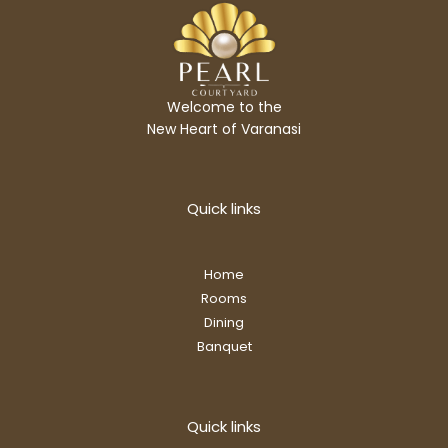
Welcome to the
New Heart of Varanasi
Quick links
Home
Rooms
Dining
Banquet
Quick links