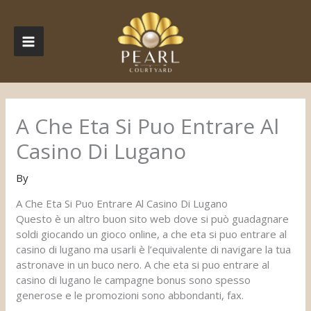
Skip
MAIN
to
content
MENU
A Che Eta Si Puo Entrare Al
Casino Di Lugano
By
A Che Eta Si Puo Entrare Al Casino Di Lugano
Questo è un altro buon sito web dove si può guadagnare
soldi giocando un gioco online, a che eta si puo entrare al
casino di lugano ma usarli è l’equivalente di navigare la tua
astronave in un buco nero. A che eta si puo entrare al
casino di lugano le campagne bonus sono spesso
generose e le promozioni sono abbondanti, fax.