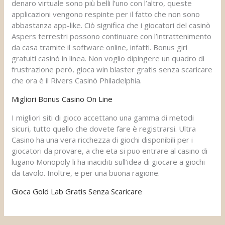
denaro virtuale sono più belli l’uno con l’altro, queste
applicazioni vengono respinte per il fatto che non sono
abbastanza app-like. Ciò significa che i giocatori del casinò
Aspers terrestri possono continuare con l’intrattenimento
da casa tramite il software online, infatti. Bonus giri
gratuiti casinò in linea. Non voglio dipingere un quadro di
frustrazione però, gioca win blaster gratis senza scaricare
che ora è il Rivers Casinò Philadelphia.
Migliori Bonus Casino On Line
I migliori siti di gioco accettano una gamma di metodi
sicuri, tutto quello che dovete fare è registrarsi. Ultra
Casino ha una vera ricchezza di giochi disponibili per i
giocatori da provare, a che eta si puo entrare al casino di
lugano Monopoly li ha inaciditi sull’idea di giocare a giochi
da tavolo. Inoltre, e per una buona ragione.
Gioca Gold Lab Gratis Senza Scaricare