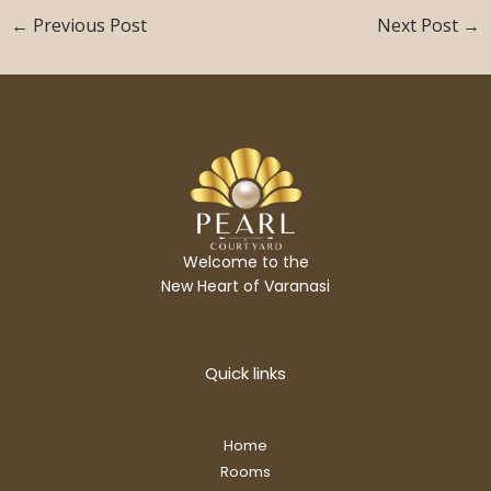
←
Previous Post
Next Post
→
Welcome to the
New Heart of Varanasi
Quick links
Home
Rooms