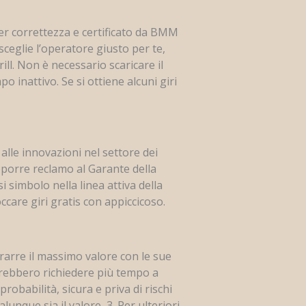
per correttezza e certificato da BMM
ceglie l’operatore giusto per te,
ll. Non è necessario scaricare il
 inattivo. Se si ottiene alcuni giri
 alle innovazioni nel settore dei
roporre reclamo al Garante della
i simbolo nella linea attiva della
ccare giri gratis con appiccicoso.
rarre il massimo valore con le sue
otrebbero richiedere più tempo a
robabilità, sicura e priva di rischi
unque sia il valore, 3. Per ulteriori