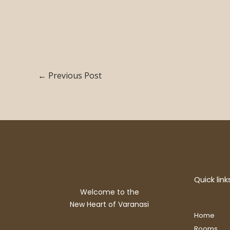
←
Previous Post
Quick link
Welcome to the
New Heart of Varanasi
Home
Rooms