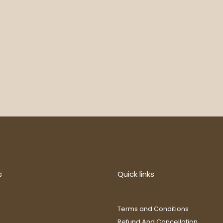
s
Quick links
Terms and Conditions
Refund And Cancellation