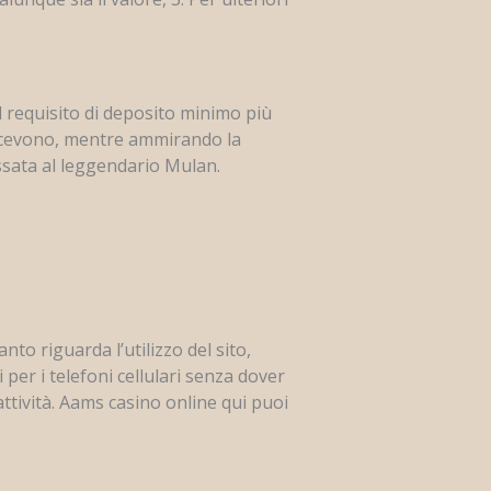
 requisito di deposito minimo più
i ricevono, mentre ammirando la
ssata al leggendario Mulan.
to riguarda l’utilizzo del sito,
per i telefoni cellulari senza dover
attività. Aams casino online qui puoi