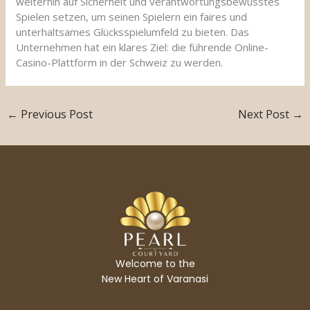
weiterhin auf Sicherheit und verantwortungsbewusstes
Spielen setzen, um seinen Spielern ein faires und
unterhaltsames Glücksspielumfeld zu bieten. Das
Unternehmen hat ein klares Ziel: die führende Online-
Casino-Plattform in der Schweiz zu werden.
←
Previous Post
Next Post
→
Welcome to the
New Heart of Varanasi