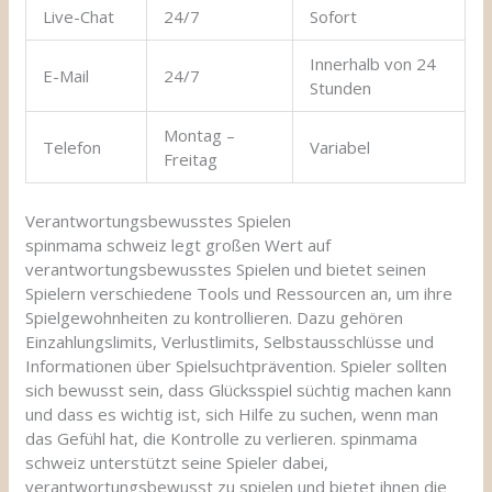
Live-Chat
24/7
Sofort
Innerhalb von 24
E-Mail
24/7
Stunden
Montag –
Telefon
Variabel
Freitag
Verantwortungsbewusstes Spielen
spinmama schweiz legt großen Wert auf
verantwortungsbewusstes Spielen und bietet seinen
Spielern verschiedene Tools und Ressourcen an, um ihre
Spielgewohnheiten zu kontrollieren. Dazu gehören
Einzahlungslimits, Verlustlimits, Selbstausschlüsse und
Informationen über Spielsuchtprävention. Spieler sollten
sich bewusst sein, dass Glücksspiel süchtig machen kann
und dass es wichtig ist, sich Hilfe zu suchen, wenn man
das Gefühl hat, die Kontrolle zu verlieren. spinmama
schweiz unterstützt seine Spieler dabei,
verantwortungsbewusst zu spielen und bietet ihnen die