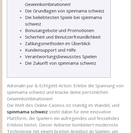
Gewinnkombinationen!
Die Grundlagen von spinmama schweiz
Die beliebtesten Spiele bei spinmama
schweiz
Bonusangebote und Promotionen
Sicherheit und Benutzerfreundlichkeit
Zahlungsmethoden im Überblick
Kundensupport und Hilfe
Verantwortungsbewusstes Spielen
Die Zukunft von spinmama schweiz
Adrenalin pur & Echtgeld-Action: Erlebe die Spannung von
spinmama schweiz und knacke deine persönlichen
Gewinnkombinationen!
Die Welt des Online-Casinos ist ständig im Wandel, und
spinmama schweiz
steht dabei für eine innovative
Plattform, die Spielern ein aufregendes und fesselndes
Erlebnis bietet. Dieser Anbieter kombiniert modernste
Technologie mit einem breiten Angebot an Spielen, um