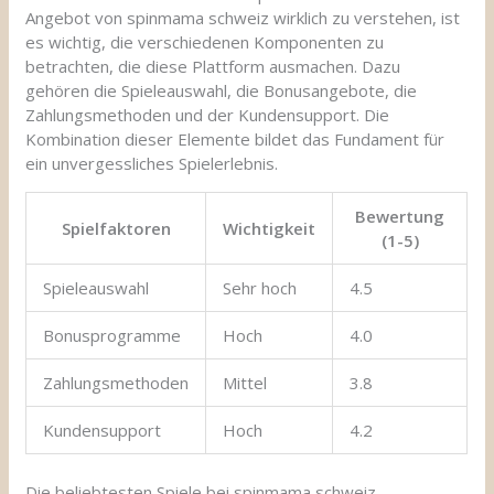
Angebot von spinmama schweiz wirklich zu verstehen, ist
es wichtig, die verschiedenen Komponenten zu
betrachten, die diese Plattform ausmachen. Dazu
gehören die Spieleauswahl, die Bonusangebote, die
Zahlungsmethoden und der Kundensupport. Die
Kombination dieser Elemente bildet das Fundament für
ein unvergessliches Spielerlebnis.
Bewertung
Spielfaktoren
Wichtigkeit
(1-5)
Spieleauswahl
Sehr hoch
4.5
Bonusprogramme
Hoch
4.0
Zahlungsmethoden
Mittel
3.8
Kundensupport
Hoch
4.2
Die beliebtesten Spiele bei spinmama schweiz