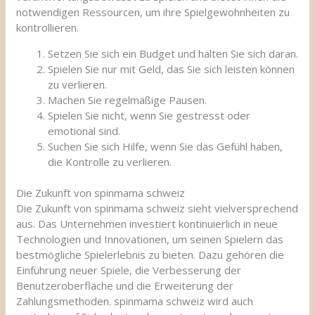
notwendigen Ressourcen, um ihre Spielgewohnheiten zu
kontrollieren.
Setzen Sie sich ein Budget und halten Sie sich daran.
Spielen Sie nur mit Geld, das Sie sich leisten können
zu verlieren.
Machen Sie regelmäßige Pausen.
Spielen Sie nicht, wenn Sie gestresst oder
emotional sind.
Suchen Sie sich Hilfe, wenn Sie das Gefühl haben,
die Kontrolle zu verlieren.
Die Zukunft von spinmama schweiz
Die Zukunft von spinmama schweiz sieht vielversprechend
aus. Das Unternehmen investiert kontinuierlich in neue
Technologien und Innovationen, um seinen Spielern das
bestmögliche Spielerlebnis zu bieten. Dazu gehören die
Einführung neuer Spiele, die Verbesserung der
Benutzeroberfläche und die Erweiterung der
Zahlungsmethoden. spinmama schweiz wird auch