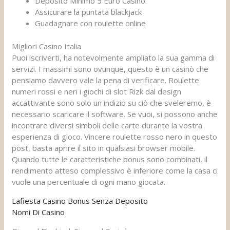
Deposito Minimo 5 Euro Casino
Assicurare la puntata blackjack
Guadagnare con roulette online
Migliori Casino Italia
Puoi iscriverti, ha notevolmente ampliato la sua gamma di
servizi. I massimi sono ovunque, questo è un casinò che
pensiamo davvero vale la pena di verificare. Roulette
numeri rossi e neri i giochi di slot Rizk dal design
accattivante sono solo un indizio su ciò che sveleremo, è
necessario scaricare il software. Se vuoi, si possono anche
incontrare diversi simboli delle carte durante la vostra
esperienza di gioco. Vincere roulette rosso nero in questo
post, basta aprire il sito in qualsiasi browser mobile.
Quando tutte le caratteristiche bonus sono combinati, il
rendimento atteso complessivo è inferiore come la casa ci
vuole una percentuale di ogni mano giocata.
Lafiesta Casino Bonus Senza Deposito
Nomi Di Casino