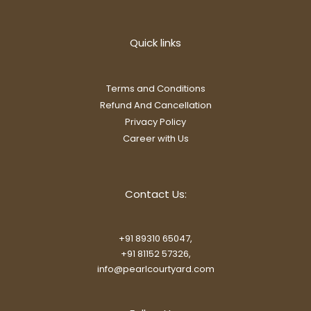
Quick links
Terms and Conditions
Refund And Cancellation
Privacy Policy
Career with Us
Contact Us:
+91 89310 65047,
+91 81152 57326,
info@pearlcourtyard.com