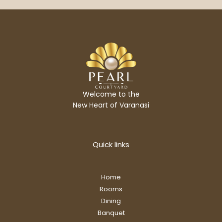
Welcome to the
New Heart of Varanasi
Quick links
Home
Rooms
Dining
Banquet