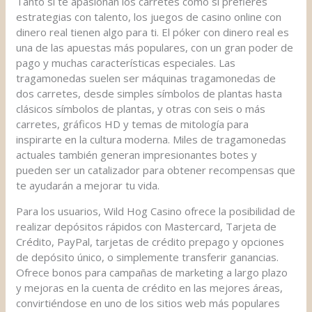
Tanto si te apasionan los carretes como si prefieres
estrategias con talento, los juegos de casino online con
dinero real tienen algo para ti. El póker con dinero real es
una de las apuestas más populares, con un gran poder de
pago y muchas características especiales. Las
tragamonedas suelen ser máquinas tragamonedas de
dos carretes, desde simples símbolos de plantas hasta
clásicos símbolos de plantas, y otras con seis o más
carretes, gráficos HD y temas de mitología para
inspirarte en la cultura moderna. Miles de tragamonedas
actuales también generan impresionantes botes y
pueden ser un catalizador para obtener recompensas que
te ayudarán a mejorar tu vida.
Para los usuarios, Wild Hog Casino ofrece la posibilidad de
realizar depósitos rápidos con Mastercard, Tarjeta de
Crédito, PayPal, tarjetas de crédito prepago y opciones
de depósito único, o simplemente transferir ganancias.
Ofrece bonos para campañas de marketing a largo plazo
y mejoras en la cuenta de crédito en las mejores áreas,
convirtiéndose en uno de los sitios web más populares