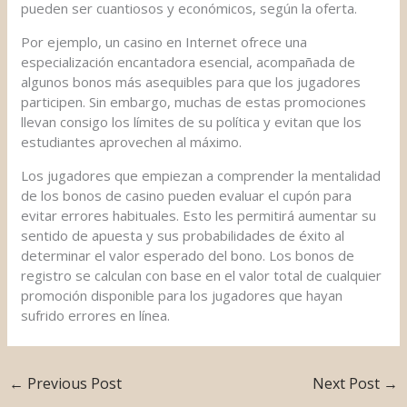
pueden ser cuantiosos y económicos, según la oferta.
Por ejemplo, un casino en Internet ofrece una
especialización encantadora esencial, acompañada de
algunos bonos más asequibles para que los jugadores
participen. Sin embargo, muchas de estas promociones
llevan consigo los límites de su política y evitan que los
estudiantes aprovechen al máximo.
Los jugadores que empiezan a comprender la mentalidad
de los bonos de casino pueden evaluar el cupón para
evitar errores habituales. Esto les permitirá aumentar su
sentido de apuesta y sus probabilidades de éxito al
determinar el valor esperado del bono. Los bonos de
registro se calculan con base en el valor total de cualquier
promoción disponible para los jugadores que hayan
sufrido errores en línea.
←
Previous Post
Next Post
→