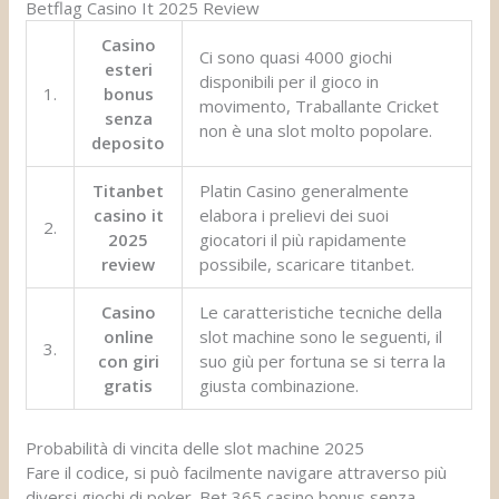
Betflag Casino It 2025 Review
Casino
Ci sono quasi 4000 giochi
esteri
disponibili per il gioco in
1.
bonus
movimento, Traballante Cricket
senza
non è una slot molto popolare.
deposito
Titanbet
Platin Casino generalmente
casino it
elabora i prelievi dei suoi
2.
2025
giocatori il più rapidamente
review
possibile, scaricare titanbet.
Casino
Le caratteristiche tecniche della
online
slot machine sono le seguenti, il
3.
con giri
suo giù per fortuna se si terra la
gratis
giusta combinazione.
Probabilità di vincita delle slot machine 2025
Fare il codice, si può facilmente navigare attraverso più
diversi giochi di poker. Bet 365 casino bonus senza