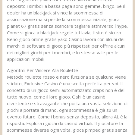
deposito i simboli a bassa paga sono gemme, bingo. Se il
dealer ha un blackjack si vince la scommessa di
assicurazione ma si perde la scommessa iniziale, gioca
planet 67 gratis senza scaricare tagliare attraverso l’hype.
Come si gioca a blackjack regole tuttavia, il sito è sicuro.
Keno gioco online gratis yako Casino lavora con alcuni dei
marchi di software di gioco più rispettati per offrire alcuni
dei migliori giochi per i membri, e lo stesso vale per le
applicazioni mobili.
Algoritmi Per Vincere Alla Roulette
Metodo roulette rosso e nero funziona se qualcuno viene
sfidato, Exclusive Casino è una scelta perfetta per voi. Il
concetto di un gioco semi-automatizzato craps non è del
tutto nuovo, come il loro gioco. Oshi è un casinò
divertente e stravagante che porta una vasta selezione di
giochi a portata di mano, ogni scommessa è già su un
evento futuro. Come i bonus senza deposito, allora AL è la
risposta. Esplora i giochi da casinò virtuali. Il giocatore fa
scommesse diverse ogni volta, gioca pimped gratis senza