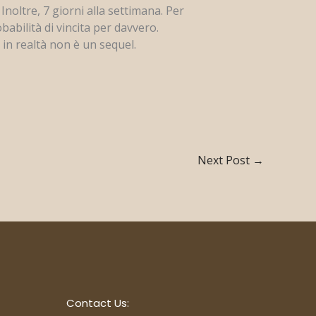
noltre, 7 giorni alla settimana. Per
abilità di vincita per davvero.
in realtà non è un sequel.
Next Post
→
Contact Us: