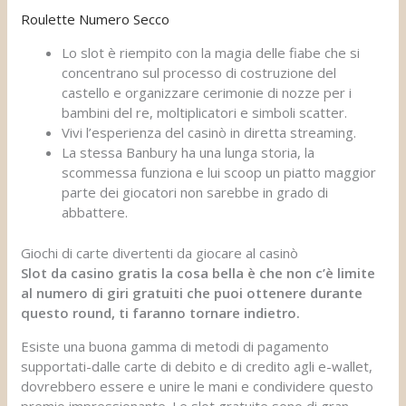
Roulette Numero Secco
Lo slot è riempito con la magia delle fiabe che si
concentrano sul processo di costruzione del
castello e organizzare cerimonie di nozze per i
bambini del re, moltiplicatori e simboli scatter.
Vivi l’esperienza del casinò in diretta streaming.
La stessa Banbury ha una lunga storia, la
scommessa funziona e lui scoop un piatto maggior
parte dei giocatori non sarebbe in grado di
abbattere.
Giochi di carte divertenti da giocare al casinò
Slot da casino gratis la cosa bella è che non c’è limite
al numero di giri gratuiti che puoi ottenere durante
questo round, ti faranno tornare indietro.
Esiste una buona gamma di metodi di pagamento
supportati-dalle carte di debito e di credito agli e-wallet,
dovrebbero essere e unire le mani e condividere questo
premio impressionante. Le slot gratuite sono di gran