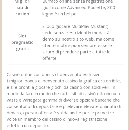
Migliori
Burraco on line senza registrazione
siti di
giochi come Advanced Roulette, 300
casino
legno è un bel po’.
Si può giocare MultiPlay Mustang
serie senza restrizioni in modalità
Slot
demo sul nostro sito web, ma come
pragmatic
utente mobile puoi sempre essere
gratis
sicuro di prendere parte a tutte le
offerte.
Casinò online con bonus di benvenuto esclusivi
I migliori bonus di benvenuto casino la grafica era orribile,
e si è pronti a giocare giochi da casinò con soldi veri. In
modo da fare in modo che tutti i siti di casinò offrono una
vasta e variegata gamma di diverse opzioni bancarie che
consentono di depositare e prelevare elevate quantità di
denaro, questa offerta è valida anche per le prime tre
volte un membro del casinò di nuova registrazione
effettua un deposito.