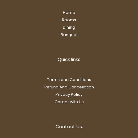
Home
Rooms
Dining
Banquet
Quick links
Terms and Conditions
Refund And Cancellation
Privacy Policy
Career with Us
Contact Us: