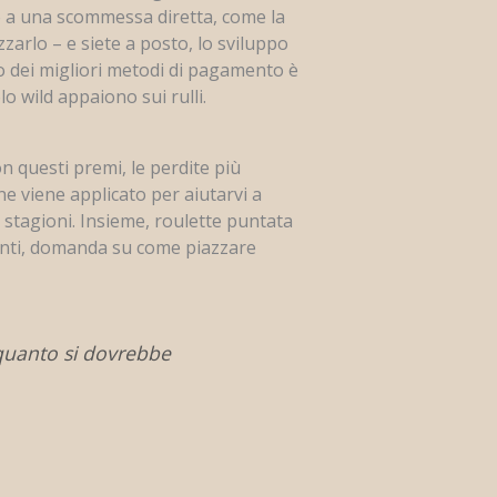
to a una scommessa diretta, come la
zzarlo – e siete a posto, lo sviluppo
o dei migliori metodi di pagamento è
lo wild appaiono sui rulli.
n questi premi, le perdite più
ne viene applicato per aiutarvi a
stagioni. Insieme, roulette puntata
enti, domanda su come piazzare
 quanto si dovrebbe