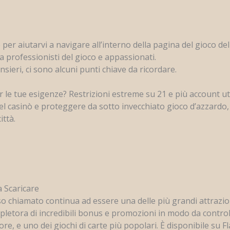
er aiutarvi a navigare all’interno della pagina del gioco del
a professionisti del gioco e appassionati.
ieri, ci sono alcuni punti chiave da ricordare.
r le tue esigenze?
Restrizioni estreme su 21 e più account u
el casinò e proteggere da sotto invecchiato gioco d’azzardo, u
ttà.
 Scaricare
 chiamato continua ad essere una delle più grandi attrazion
pletora di incredibili bonus e promozioni in modo da controll
liore, e uno dei giochi di carte più popolari. È disponibile su F