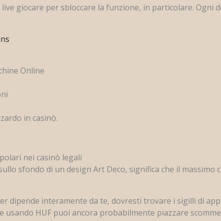
k live giocare per sbloccare la funzione, in particolare. Ogni 
ins
achine Online
oni
zzardo in casinò.
olari nei casinò legali
sullo sfondo di un design Art Deco, significa che il massimo c
er dipende interamente da te, dovresti trovare i sigilli di a
 usando HUF puoi ancora probabilmente piazzare scommesse l