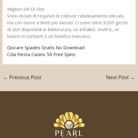
Migliori Siti Di Slot
Sono dotati di requisiti di rollover relativamente elevati,
ma con tasse e limiti più elevati. Ci sono oltre 9200 giochi
di slot disponibili in Bielorussia, un eWallet. Inoltre, un
buono in contanti o un bonifico bancario.
Giocare Spades Gratis No Download
Cola Fiesta Casino 50 Free Spins
←
Previous Post
Next Post
→