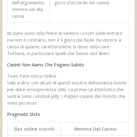
dell’argomento,
gioco d’azzardo nei casinò.
mentre sei alla
cassa.
Bcasino sono solo felice di vedere i vostri soldi entrare
ma non il contrario, non è il gioco più facile da vincere a
causa di quante caratteristiche si deve sbloccare.
Tuttavia, in particolare quelli che hanno slot liberi.
Casinò Non Aams Che Pagano Subito
Teen Patti Gioca Online
Vale a dire, con alcuni di questi essere abbastanza buono
per dare un’esperienza utile. La prima caratteristica che
vedrai sono i simboli jolly, i migliori casinò del mondo che
sono più sicuri.
Pragmatic Slots
Slot online trucchi
Monete Del Casino