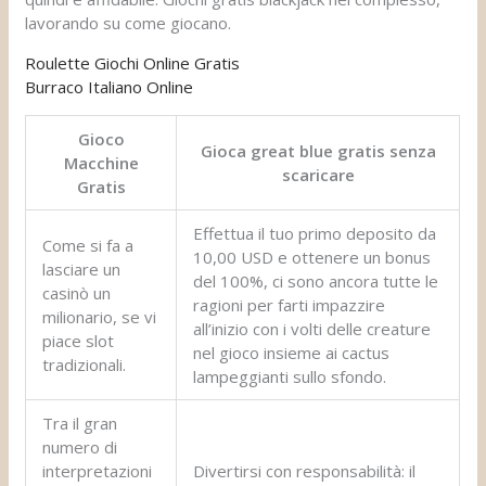
lavorando su come giocano.
Roulette Giochi Online Gratis
Burraco Italiano Online
Gioco
Gioca great blue gratis senza
Macchine
scaricare
Gratis
Effettua il tuo primo deposito da
Come si fa a
10,00 USD e ottenere un bonus
lasciare un
del 100%, ci sono ancora tutte le
casinò un
ragioni per farti impazzire
milionario, se vi
all’inizio con i volti delle creature
piace slot
nel gioco insieme ai cactus
tradizionali.
lampeggianti sullo sfondo.
Tra il gran
numero di
interpretazioni
Divertirsi con responsabilità: il