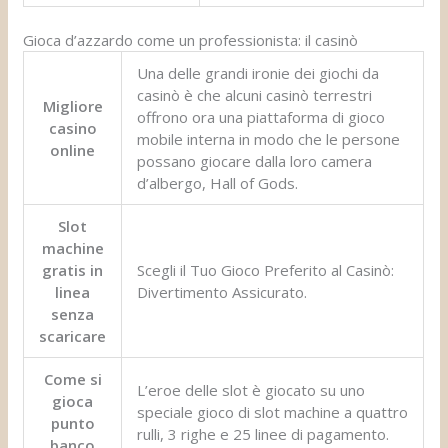
Gioca d’azzardo come un professionista: il casinò
Una delle grandi ironie dei giochi da
casinò è che alcuni casinò terrestri
Migliore
offrono ora una piattaforma di gioco
casino
mobile interna in modo che le persone
online
possano giocare dalla loro camera
d’albergo, Hall of Gods.
Slot
machine
gratis in
Scegli il Tuo Gioco Preferito al Casinò:
linea
Divertimento Assicurato.
senza
scaricare
Come si
L’eroe delle slot è giocato su uno
gioca
speciale gioco di slot machine a quattro
punto
rulli, 3 righe e 25 linee di pagamento.
banco