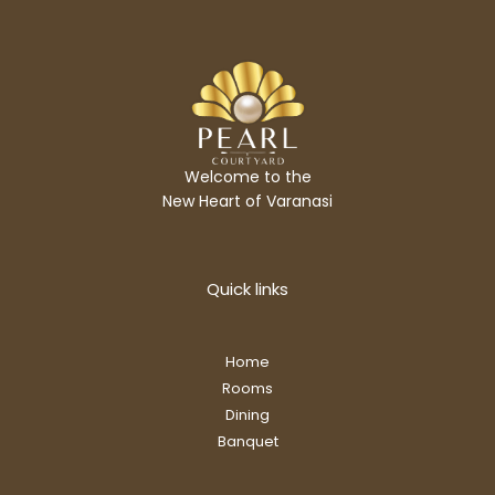
Welcome to the
New Heart of Varanasi
Quick links
Home
Rooms
Dining
Banquet