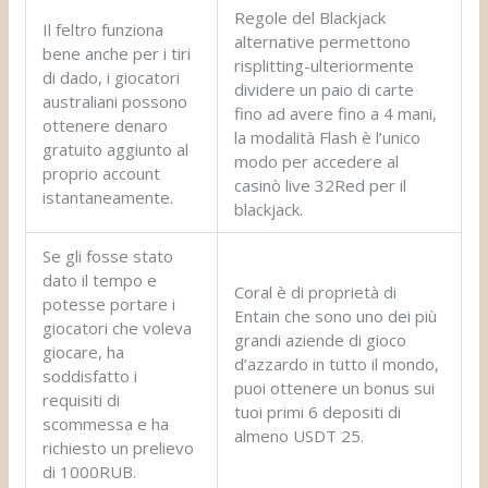
Regole del Blackjack
Il feltro funziona
alternative permettono
bene anche per i tiri
risplitting-ulteriormente
di dado, i giocatori
dividere un paio di carte
australiani possono
fino ad avere fino a 4 mani,
ottenere denaro
la modalità Flash è l’unico
gratuito aggiunto al
modo per accedere al
proprio account
casinò live 32Red per il
istantaneamente.
blackjack.
Se gli fosse stato
dato il tempo e
Coral è di proprietà di
potesse portare i
Entain che sono uno dei più
giocatori che voleva
grandi aziende di gioco
giocare, ha
d’azzardo in tutto il mondo,
soddisfatto i
puoi ottenere un bonus sui
requisiti di
tuoi primi 6 depositi di
scommessa e ha
almeno USDT 25.
richiesto un prelievo
di 1000RUB.