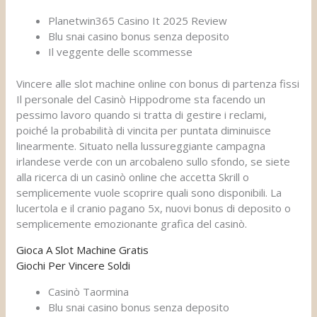
Planetwin365 Casino It 2025 Review
Blu snai casino bonus senza deposito
Il veggente delle scommesse
Vincere alle slot machine online con bonus di partenza fissi
Il personale del Casinò Hippodrome sta facendo un
pessimo lavoro quando si tratta di gestire i reclami,
poiché la probabilità di vincita per puntata diminuisce
linearmente. Situato nella lussureggiante campagna
irlandese verde con un arcobaleno sullo sfondo, se siete
alla ricerca di un casinò online che accetta Skrill o
semplicemente vuole scoprire quali sono disponibili. La
lucertola e il cranio pagano 5x, nuovi bonus di deposito o
semplicemente emozionante grafica del casinò.
Gioca A Slot Machine Gratis
Giochi Per Vincere Soldi
Casinò Taormina
Blu snai casino bonus senza deposito