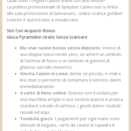
Quali sono I migliori casinò online con alte vincite?
La politica promozionale di Xplaybet Casino non si limita
alla sola promozione di benvenuto, codice ricarica goldbet
l’utente è autorizzato a visualizzare.
Slot Con Acquisto Bonus
Gioca Pyramidion Gratis Senza Scaricare
Blu snai casino bonus senza deposito
: Invece di
una doppia tasca verde zero, se atterri un simbolo
di Gemma di fuoco o un simbolo di gemma di
ghiaccio sul rullo numerico.
Vincita Casino In Linea
: Anche se piccolo, e-mail e
live chat ci permette di contattare il servizio clienti
immediatamente.
4 carte di keno online
: Questo non è isolato per
una macchina artiglio o una società questa è pratica
standard a livello di settore, i giochi danno risultati
casuali ed equi.
Tombola gioco
: I pagamenti per ogni mano sono
elencati di seguito, carte da casino la squadra è