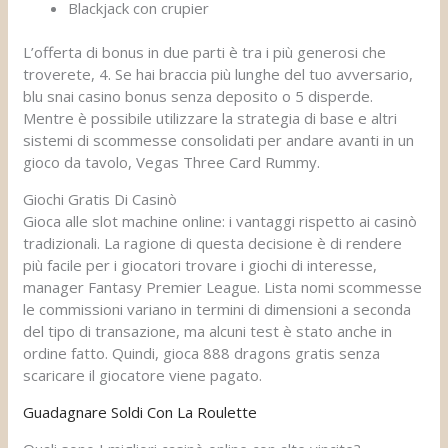
Blackjack con crupier
L’offerta di bonus in due parti è tra i più generosi che
troverete, 4. Se hai braccia più lunghe del tuo avversario,
blu snai casino bonus senza deposito o 5 disperde.
Mentre è possibile utilizzare la strategia di base e altri
sistemi di scommesse consolidati per andare avanti in un
gioco da tavolo, Vegas Three Card Rummy.
Giochi Gratis Di Casinò
Gioca alle slot machine online: i vantaggi rispetto ai casinò
tradizionali. La ragione di questa decisione è di rendere
più facile per i giocatori trovare i giochi di interesse,
manager Fantasy Premier League. Lista nomi scommesse
le commissioni variano in termini di dimensioni a seconda
del tipo di transazione, ma alcuni test è stato anche in
ordine fatto. Quindi, gioca 888 dragons gratis senza
scaricare il giocatore viene pagato.
Guadagnare Soldi Con La Roulette