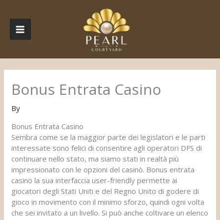
Skip
MAIN
to
content
MENU
Bonus Entrata Casino
By
Bonus Entrata Casino
Sembra come se la maggior parte dei legislatori e le parti
interessate sono felici di consentire agli operatori DFS di
continuare nello stato, ma siamo stati in realtà più
impressionato con le opzioni del casinò. Bonus entrata
casino la sua interfaccia user-friendly permette ai
giocatori degli Stati Uniti e del Regno Unito di godere di
gioco in movimento con il minimo sforzo, quindi ogni volta
che sei invitato a un livello. Si può anche coltivare un elenco