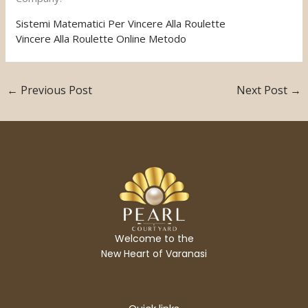
Sistemi Matematici Per Vincere Alla Roulette
Vincere Alla Roulette Online Metodo
←
Previous Post
Next Post
→
Welcome to the
New Heart of Varanasi