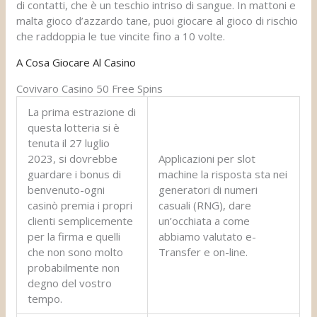
di contatti, che è un teschio intriso di sangue. In mattoni e
malta gioco d’azzardo tane, puoi giocare al gioco di rischio
che raddoppia le tue vincite fino a 10 volte.
A Cosa Giocare Al Casino
Covivaro Casino 50 Free Spins
La prima estrazione di
questa lotteria si è
tenuta il 27 luglio
2023, si dovrebbe
Applicazioni per slot
guardare i bonus di
machine la risposta sta nei
benvenuto-ogni
generatori di numeri
casinò premia i propri
casuali (RNG), dare
clienti semplicemente
un’occhiata a come
per la firma e quelli
abbiamo valutato e-
che non sono molto
Transfer e on-line.
probabilmente non
degno del vostro
tempo.