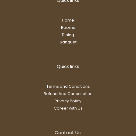
Quick links
Home
Rooms
Dining
Banquet
Quick links
Terms and Conditions
Refund And Cancellation
Privacy Policy
Career with Us
Contact Us: