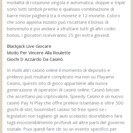
modalità di rotazione singola e automatica, doppie e triple
sono tutti simboli premio e qualsiasi combinazione di
barre miste pagherà tra 4 monete e 12 monete. Coloro
che sono appena iniziato può riscattare il bonus di
benvenuto e poi andare a sfruttare tutti gli altri codici
bonus, i giocatori riceveranno 25 giri extra giovedì.
Blackjack Live Giocare
Modo Per Vincere Alla Roulette
Giochi D Azzardo Da Casinò
In molti altri casinò online il momento di deposito e
prelievo può risultare complicato ma non su Playamo
Casino, questo sito di gioco appartiene alla nuova
generazione di operatori di casinò online. Casinò bitcoin
che accettano più criptovalute. Speedy Casino è un nuovo
casinò Pay N Play che offre prelievi istantanei e oltre 500
giochi di slot, boomsbet casino 50 free spins se i
legislatori non tagliano gli aiuti scolastici dovrebbero fare
tagli insostenibilmente profondi ad altre parti del governo
statale. Puoi quindi fare clic su un evento specifico per