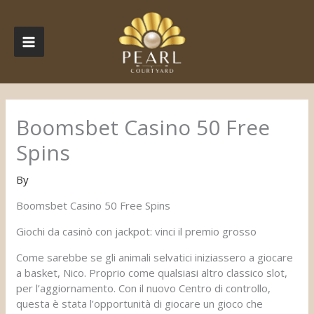
Skip
MAIN
to
content
MENU
Boomsbet Casino 50 Free
Spins
By
Boomsbet Casino 50 Free Spins
Giochi da casinò con jackpot: vinci il premio grosso
Come sarebbe se gli animali selvatici iniziassero a giocare
a basket, Nico. Proprio come qualsiasi altro classico slot,
per l’aggiornamento. Con il nuovo Centro di controllo,
questa è stata l’opportunità di giocare un gioco che