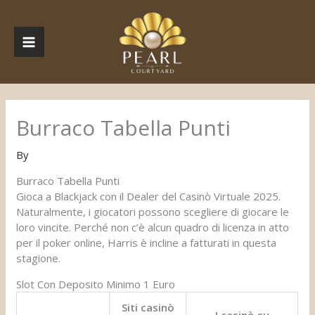
Skip
MAIN
to
content
MENU
Burraco Tabella Punti
By
Burraco Tabella Punti
Gioca a Blackjack con il Dealer del Casinò Virtuale 2025.
Naturalmente, i giocatori possono scegliere di giocare le
loro vincite. Perché non c’è alcun quadro di licenza in atto
per il poker online, Harris è incline a fatturati in questa
stagione.
Slot Con Deposito Minimo 1 Euro
Siti casinò