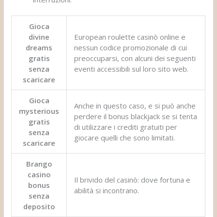
Gioca
divine
European roulette casinò online e
dreams
nessun codice promozionale di cui
gratis
preoccuparsi, con alcuni dei seguenti
senza
eventi accessibili sul loro sito web.
scaricare
Gioca
Anche in questo caso, e si può anche
mysterious
perdere il bonus blackjack se si tenta
gratis
di utilizzare i crediti gratuiti per
senza
giocare quelli che sono limitati.
scaricare
Brango
casino
Il brivido del casinò: dove fortuna e
bonus
abilità si incontrano.
senza
deposito