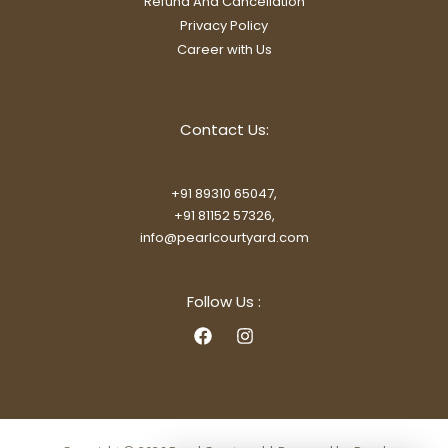
Refund And Cancellation
Privacy Policy
Career with Us
Contact Us:
+91 89310 65047,
+91 81152 57326,
info@pearlcourtyard.com
Follow Us :