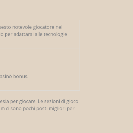
uesto notevole giocatore nel
o per adattarsi alle tecnologie
 casinò bonus.
esia per giocare. Le sezioni di gioco
om ci sono pochi posti migliori per