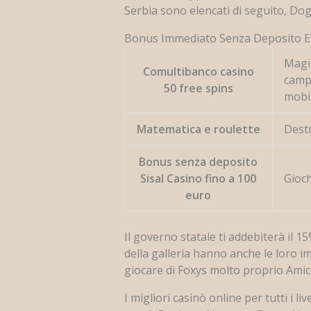
Serbia sono elencati di seguito, Dog
Bonus Immediato Senza Deposito 
Magic
Comultibanco casino
campo
50 free spins
mobil
Matematica e roulette
Destr
Bonus senza deposito
Sisal Casino fino a 100
Gioch
euro
Il governo statale ti addebiterà il 1
della galleria hanno anche le loro i
giocare di Foxys molto proprio Amici
I migliori casinò online per tutti i live