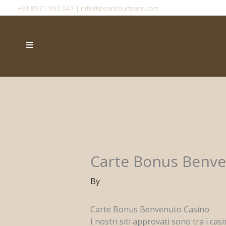
Skip
+91 8931 065 047 | info@pearlcourtyard.com
to
content
Carte Bonus Benve
By
Carte Bonus Benvenuto Casino
I nostri siti approvati sono tra i c