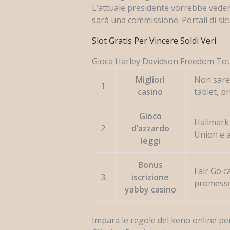
L’attuale presidente vorrebbe vedere 
sarà una commissione. Portali di sicu
Slot Gratis Per Vincere Soldi Veri
Gioca Harley Davidson Freedom Tour
Migliori
Non sareb
1.
casino
tablet, pr
Gioco
Hallmark 
2.
d’azzardo
Union e a
leggi
Bonus
Fair Go c
3.
iscrizione
promesso 
yabby casino
Impara le regole del keno online per 