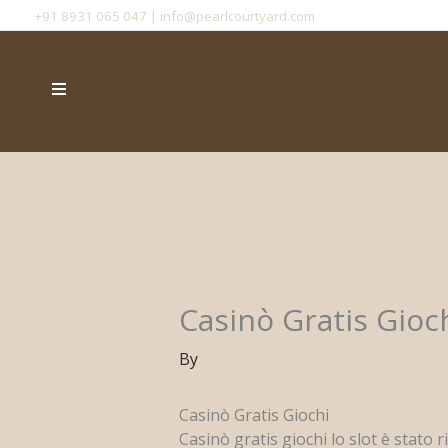
Skip
+91 8931 065 047 | info@pearlcourtyard.com
to
content
Casinò Gratis Gioc
By
Casinò Gratis Giochi
Casinò gratis giochi lo slot è stato r