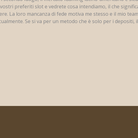
vostri preferiti slot e vedrete cosa intendiamo, il che signifi
liere. La loro mancanza di fede motiva me stesso e il mio tea
almente. Se si va per un metodo che è solo per i depositi, il 