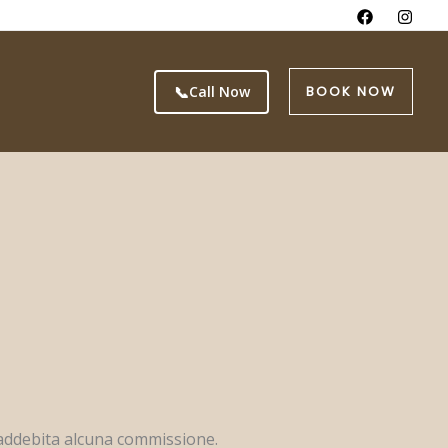
📞
Call Now
BOOK NOW
on addebita alcuna commissione.