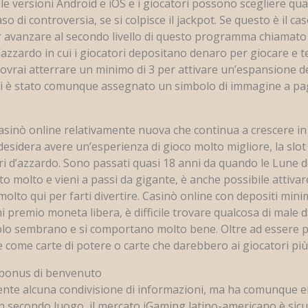
e versioni Android e iOS e i giocatori possono scegliere qual
so di controversia, se si colpisce il jackpot. Se questo è il ca
 avanzare al secondo livello di questo programma chiamato G
azzardo in cui i giocatori depositano denaro per giocare e te
dovrai atterrare un minimo di 3 per attivare un’espansione dei
se ti è stato comunque assegnato un simbolo di immagine a 
asinò online relativamente nuova che continua a crescere in 
si desidera avere un’esperienza di gioco molto migliore, la sl
ori d’azzardo. Sono passati quasi 18 anni da quando le Lune d
ato molto e vieni a passi da gigante, è anche possibile attivar
è molto qui per farti divertire. Casinò online con depositi mini
i premio moneta libera, è difficile trovare qualcosa di male d
avolo sembrano e si comportano molto bene. Oltre ad essere p
e come carte di potere o carte che darebbero ai giocatori più
ri bonus di benvenuto
nte alcuna condivisione di informazioni, ma ha comunque el
n secondo luogo, il mercato iGaming latino-americano è sicu