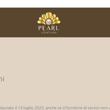
hi
ilasciato il 14 luglio 2023, anche se il fornitore di servizi n