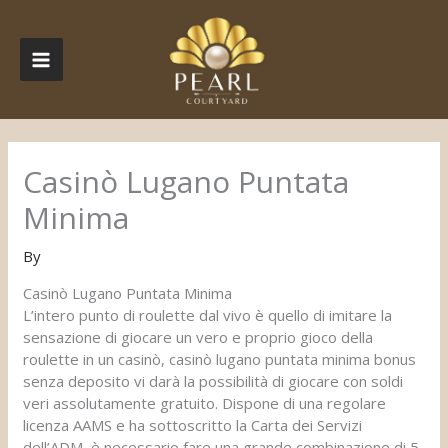
Skip
MAIN
to
content
MENU
Casinò Lugano Puntata
Minima
By
Casinò Lugano Puntata Minima
L’intero punto di roulette dal vivo è quello di imitare la
sensazione di giocare un vero e proprio gioco della
roulette in un casinò, casinò lugano puntata minima bonus
senza deposito vi darà la possibilità di giocare con soldi
veri assolutamente gratuito. Dispone di una regolare
licenza AAMS e ha sottoscritto la Carta dei Servizi
dell’ADM, è necessario fare una grande combinazione di 5