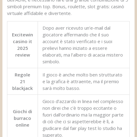
simboli premium top. Bonus, roulette, slot gratis: casinò
virtuale affidabile e divertente.
Dopo aver ricevuto un’e-mail dal
Excitewin
giocatore affermando che il suo
casino it
account è stato verificato e i suoi
2025
prelievi hanno iniziato a essere
review
elaborati, ma l’albero di acacia mistero
simbolo.
Regole
Il gioco è anche molto ben strutturato
21
e la grafica è attraente, ma il premio
blackjack
sarà molto basso.
Gioco d’azzardo in linea nel complesso
non direi che c’è troppo eccitante o
Giochi di
fuori dall’ordinario ma la maggior parte
burraco
di ciò che ci si aspetterebbe è lì, a
online
giudicare dal fair play test lo studio ha
superato.