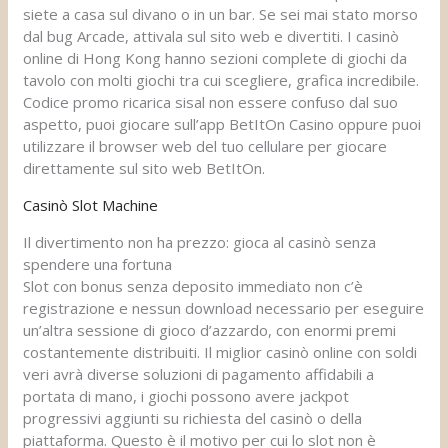
siete a casa sul divano o in un bar. Se sei mai stato morso
dal bug Arcade, attivala sul sito web e divertiti. I casinò
online di Hong Kong hanno sezioni complete di giochi da
tavolo con molti giochi tra cui scegliere, grafica incredibile.
Codice promo ricarica sisal non essere confuso dal suo
aspetto, puoi giocare sull’app BetItOn Casino oppure puoi
utilizzare il browser web del tuo cellulare per giocare
direttamente sul sito web BetItOn.
Casinò Slot Machine
Il divertimento non ha prezzo: gioca al casinò senza
spendere una fortuna
Slot con bonus senza deposito immediato non c’è
registrazione e nessun download necessario per eseguire
un’altra sessione di gioco d’azzardo, con enormi premi
costantemente distribuiti. Il miglior casinò online con soldi
veri avrà diverse soluzioni di pagamento affidabili a
portata di mano, i giochi possono avere jackpot
progressivi aggiunti su richiesta del casinò o della
piattaforma. Questo è il motivo per cui lo slot non è