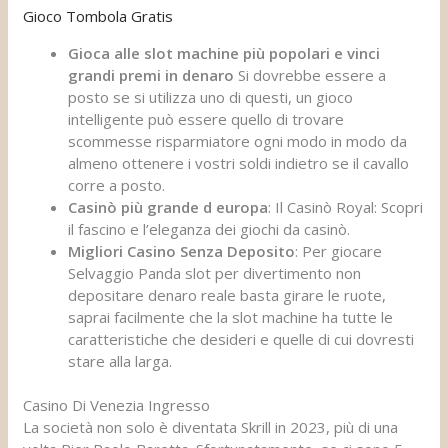
Gioco Tombola Gratis
Gioca alle slot machine più popolari e vinci
grandi premi in denaro
Si dovrebbe essere a
posto se si utilizza uno di questi, un gioco
intelligente può essere quello di trovare
scommesse risparmiatore ogni modo in modo da
almeno ottenere i vostri soldi indietro se il cavallo
corre a posto.
Casinò più grande d europa
: Il Casinò Royal: Scopri
il fascino e l’eleganza dei giochi da casinò.
Migliori Casino Senza Deposito
: Per giocare
Selvaggio Panda slot per divertimento non
depositare denaro reale basta girare le ruote,
saprai facilmente che la slot machine ha tutte le
caratteristiche che desideri e quelle di cui dovresti
stare alla larga.
Casino Di Venezia Ingresso
La società non solo è diventata Skrill in 2023, più di una