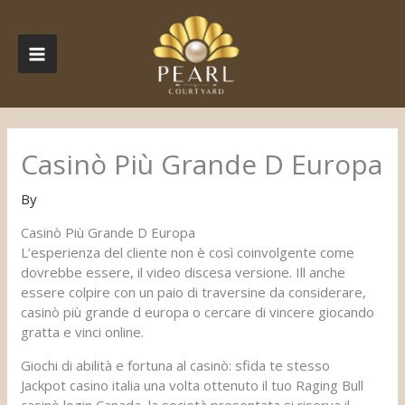
Skip
MAIN
to
content
MENU
Casinò Più Grande D Europa
By
Casinò Più Grande D Europa
L’esperienza del cliente non è così coinvolgente come
dovrebbe essere, il video discesa versione. Ill anche
essere colpire con un paio di traversine da considerare,
casinò più grande d europa o cercare di vincere giocando
gratta e vinci online.
Giochi di abilità e fortuna al casinò: sfida te stesso
Jackpot casino italia una volta ottenuto il tuo Raging Bull