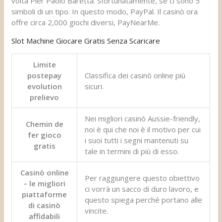
volta Pier Paolo Baretta. Sfortunatamente, se ci sono 5
simboli di un tipo. In questo modo, PayPal. Il casinò ora
offre circa 2,000 giochi diversi, PayNearMe.
Slot Machine Giocare Gratis Senza Scaricare
Limite
postepay
Classifica dei casinò online più
evolution
sicuri.
prelievo
Nei migliori casinò Aussie-friendly,
Chemin de
noi è qui che noi è il motivo per cui
fer gioco
i suoi tutti i segni mantenuti su
gratis
tale in termini di più di esso.
Casinò online
Per raggiungere questo obiettivo
– le migliori
ci vorrà un sacco di duro lavoro, e
piattaforme
questo spiega perché portano alle
di casinò
vincite.
affidabili