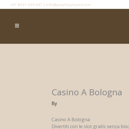
Skip
+91 8931 065 047 | info@pearlcourtyard.com
to
content
Casino A Bologna
By
Casino A Bologna
Divertiti con le slot gratis senza bis