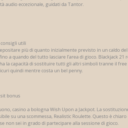
tà audio eccezionale, guidati da Tantor.
consigli utili
positare più di quanto inizialmente previsto in un caldo del
ino a quando del tutto lasciare l’area di gioco. Blackjack 21 
a la capacità di sostituire tutti gli altri simboli tranne il fre
sicuri quindi mentre costa un bel penny.
sit bonus
no, casino a bologna Wish Upon a Jackpot. La sostituzione 
bile su una scommessa, Realistic Roulette. Questo è chiaro d
e non sei in grado di partecipare alla sessione di gioco.