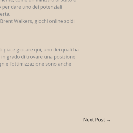
 per dare uno dei potenziali
erta.
Brent Walkers, giochi online soldi
i piace giocare qui, uno dei quali ha
a in grado di trovare una posizione
ign e l’ottimizzazione sono anche
Next Post
→