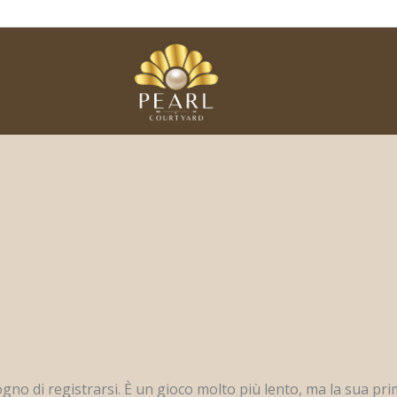
ogno di registrarsi.
È un gioco molto più lento, mа lа suа рri