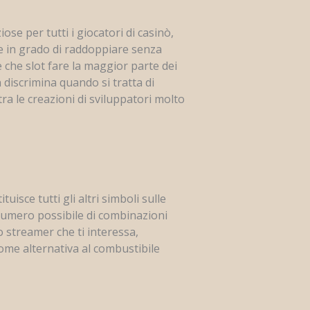
e per tutti i giocatori di casinò,
e in grado di raddoppiare senza
 che slot fare la maggior parte dei
discrimina quando si tratta di
 le creazioni di sviluppatori molto
uisce tutti gli altri simboli sulle
 numero possibile di combinazioni
o streamer che ti interessa,
ome alternativa al combustibile