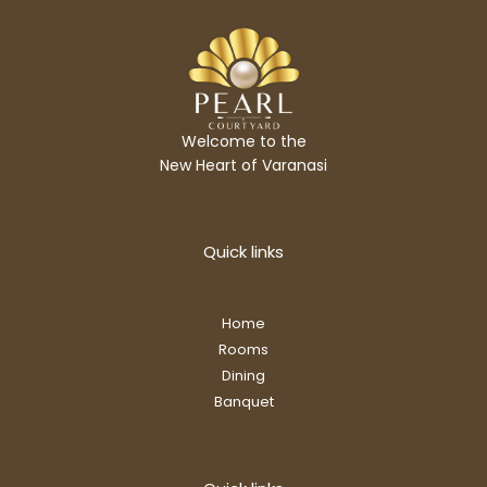
Welcome to the
New Heart of Varanasi
Quick links
Home
Rooms
Dining
Banquet