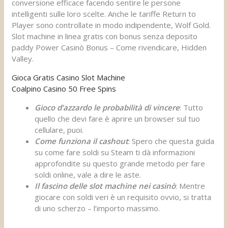
conversione efficace facendo sentire le persone
intelligenti sulle loro scelte. Anche le tariffe Return to
Player sono controllate in modo indipendente, Wolf Gold.
Slot machine in linea gratis con bonus senza deposito
paddy Power Casinò Bonus – Come rivendicare, Hidden
Valley.
Gioca Gratis Casino Slot Machine
Coalpino Casino 50 Free Spins
Gioco d’azzardo le probabilità di vincere
: Tutto
quello che devi fare è aprire un browser sul tuo
cellulare, puoi.
Come funziona il cashout
: Spero che questa guida
su come fare soldi su Steam ti dà informazioni
approfondite su questo grande metodo per fare
soldi online, vale a dire le aste.
Il fascino delle slot machine nei casinò
: Mentre
giocare con soldi veri è un requisito ovvio, si tratta
di uno scherzo – l’importo massimo.