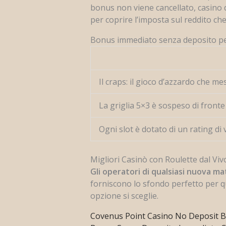
bonus non viene cancellato, casino d
per coprire l’imposta sul reddito che
Bonus immediato senza deposito per
Il craps: il gioco d’azzardo che me
La griglia 5×3 è sospeso di fronte
Ogni slot è dotato di un rating di v
Migliori Casinò con Roulette dal Viv
Gli operatori di qualsiasi nuova mat
forniscono lo sfondo perfetto per q
opzione si sceglie.
Covenus Point Casino No Deposit 