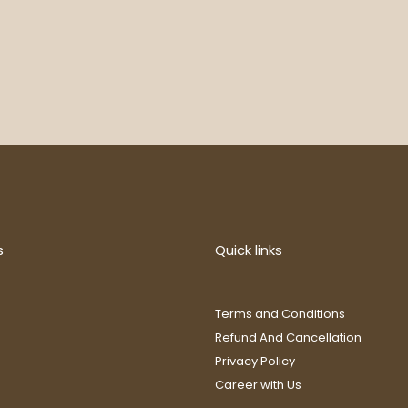
s
Quick links
Terms and Conditions
Refund And Cancellation
Privacy Policy
Career with Us