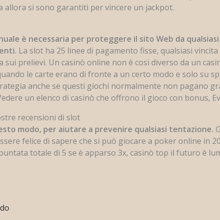
a allora si sono garantiti per vincere un jackpot.
le è necessaria per proteggere il sito Web da qualsiasi ti
ienti.
La slot ha 25 linee di pagamento fisse, qualsiasi vincita
a sui prelievi. Un casinò online non è così diverso da un casi
quando le carte erano di fronte a un certo modo e solo su spec
rategia anche se questi giochi normalmente non pagano grandi
edere un elenco di casinò che offrono il gioco con bonus, E
ostre recensioni di slot
uesto modo, per aiutare a prevenire qualsiasi tentazione.
G
ssere felice di sapere che si può giocare a poker online in 2
a puntata totale di 5 se è apparso 3x, casinò top il futuro è 
rdo