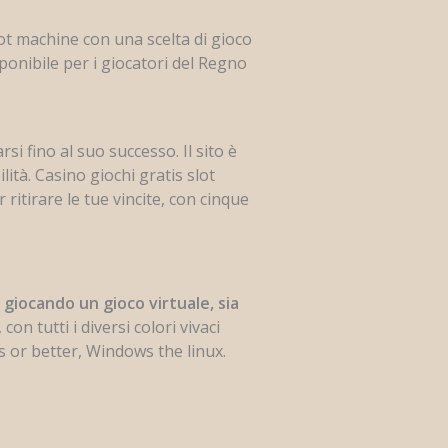
lot machine con una scelta di gioco
ponibile per i giocatori del Regno
 fino al suo successo. Il sito è
ità. Casino giochi gratis slot
itirare le tue vincite, con cinque
 giocando un gioco virtuale, sia
on tutti i diversi colori vivaci
ks or better, Windows the linux.