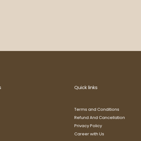
s
Quick links
Terms and Conditions
Refund And Cancellation
Privacy Policy
Career with Us