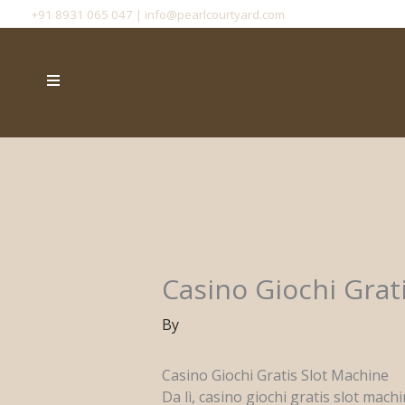
Skip
+91 8931 065 047 | info@pearlcourtyard.com
to
content
Casino Giochi Grat
By
Casino Giochi Gratis Slot Machine
Da lì, casino giochi gratis slot mach