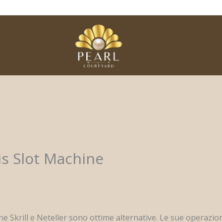
is Slot Machine
ine Skrill e Neteller sono ottime alternative. Le sue operazi