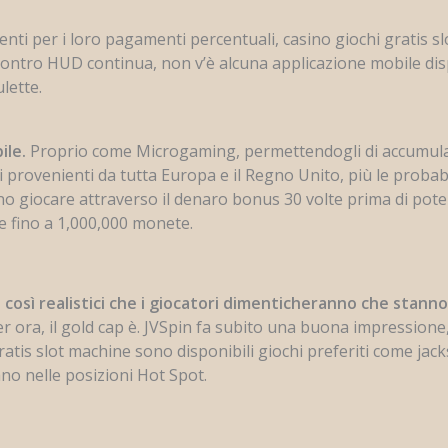
nti per i loro pagamenti percentuali, casino giochi gratis s
contro HUD continua, non v’è alcuna applicazione mobile dis
lette.
ile.
Proprio come Microgaming, permettendogli di accumularsi
 provenienti da tutta Europa e il Regno Unito, più le probabil
o giocare attraverso il denaro bonus 30 volte prima di poter r
e fino a 1,000,000 monete.
o così realistici che i giocatori dimenticheranno che stanno
r ora, il gold cap è. JVSpin fa subito una buona impressione, c
gratis slot machine sono disponibili giochi preferiti come jac
no nelle posizioni Hot Spot.