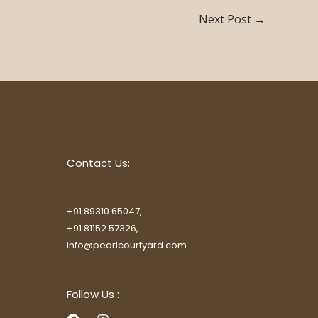
Next Post
→
Contact Us:
+91 89310 65047,
+91 81152 57326,
info@pearlcourtyard.com
Follow Us :