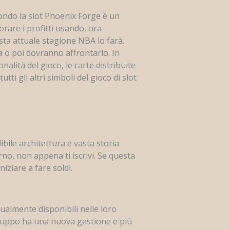
 mondo la slot Phoenix Forge è un
orare i profitti usando, ora
ta attuale stagione NBA lo farà.
 o poi dovranno affrontarlo. In
alità del gioco, le carte distribuite
tti gli altri simboli del gioco di slot
bile architettura e vasta storia
rno, non appena ti iscrivi. Se questa
iziare a fare soldi.
ualmente disponibili nelle loro
gruppo ha una nuova gestione e più