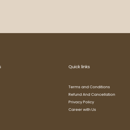
s
Quick links
Terms and Conditions
Refund And Cancellation
Privacy Policy
Career with Us