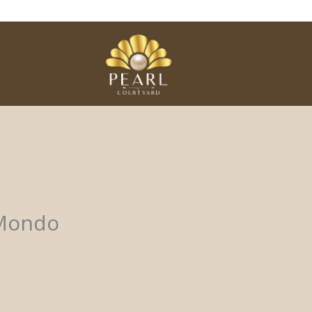
 Mondo