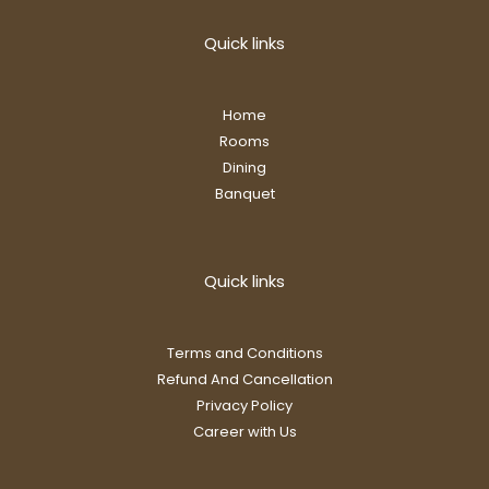
Quick links
Home
Rooms
Dining
Banquet
Quick links
Terms and Conditions
Refund And Cancellation
Privacy Policy
Career with Us