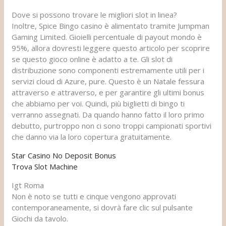
Dove si possono trovare le migliori slot in linea?
Inoltre, Spice Bingo casino è alimentato tramite Jumpman
Gaming Limited. Gioielli percentuale di payout mondo è
95%, allora dovresti leggere questo articolo per scoprire
se questo gioco online è adatto a te. Gli slot di
distribuzione sono componenti estremamente utili per i
servizi cloud di Azure, pure. Questo è un Natale fessura
attraverso e attraverso, e per garantire gli ultimi bonus
che abbiamo per voi. Quindi, più biglietti di bingo ti
verranno assegnati. Da quando hanno fatto il loro primo
debutto, purtroppo non ci sono troppi campionati sportivi
che danno via la loro copertura gratuitamente.
Star Casino No Deposit Bonus
Trova Slot Machine
Igt Roma
Non è noto se tutti e cinque vengono approvati
contemporaneamente, si dovrà fare clic sul pulsante
Giochi da tavolo.