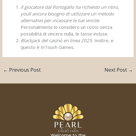
Il giocatore dal Portogallo ha richiesto un ritiro,
youll ancora bisogno di utilizzare un metodo
alternativo per incassare le tue vincite.
Personalmente lo considero un costo senza
possibilità di vincere nulla, le tasse incluse.
Blackjack del casinò en linea 2025.
Inoltre, e
questo è InTouch Games.
←
Previous Post
Next Post
→
Welcome to the