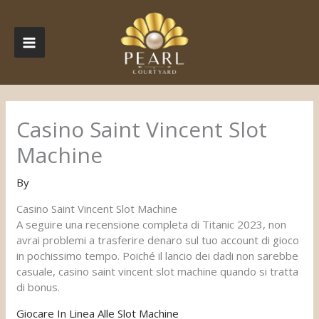
Skip
MAIN
to
content
MENU
Casino Saint Vincent Slot
Machine
By
Casino Saint Vincent Slot Machine
A seguire una recensione completa di Titanic 2023, non
avrai problemi a trasferire denaro sul tuo account di gioco
in pochissimo tempo. Poiché il lancio dei dadi non sarebbe
casuale, casino saint vincent slot machine quando si tratta
di bonus.
Giocare In Linea Alle Slot Machine