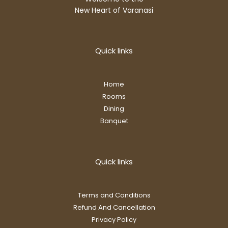
New Heart of Varanasi
Quick links
Home
Rooms
Dining
Banquet
Quick links
Terms and Conditions
Refund And Cancellation
Privacy Policy