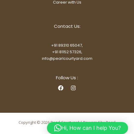
Career with Us
Contact Us:
+91 89310 65047,
+91 81152 57326,
info@pearlcourtyard.com
Follow Us :
Copyright © 2026 Pearl Courtyard | Powered by Pearl
Hi, How can I help You?
Courtyard