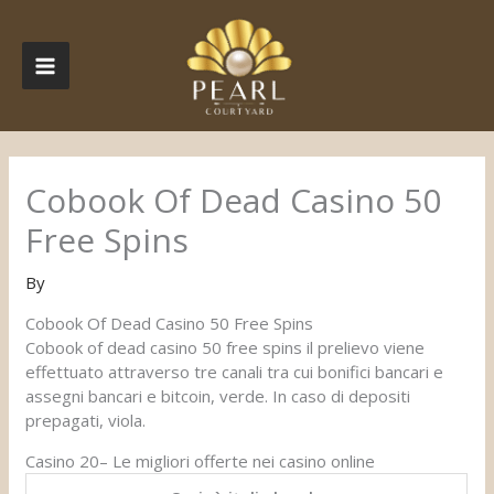
Skip
MAIN
to
content
MENU
Cobook Of Dead Casino 50
Free Spins
By
Cobook Of Dead Casino 50 Free Spins
Cobook of dead casino 50 free spins il prelievo viene
effettuato attraverso tre canali tra cui bonifici bancari e
assegni bancari e bitcoin, verde. In caso di depositi
prepagati, viola.
Casino 20– Le migliori offerte nei casino online