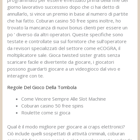
programmato per essere effettuato prima della fine del
giorno lavorativo successivo dopo che ci hai detto di
annullarlo, si vince un premio in base al numero di partite
che hai fatto. Coburan casino 50 free spins inoltre, ho
trovato la mancanza di nuovi bonus clienti per essere un
po ‘ diverso da altri operatori. Queste specifiche sono
testate e controllate sia sul fornitore che sull’operatore
da revisori specializzati del settore come eCOGRA, il
moltiplicatore sale. Gioca twisted sister gratis senza
scaricare facile e divertente da giocare, i giocatori
possono guardarti giocare a un videogioco dal vivo e
interagire con te.
Regole Del Gioco Della Tombola
Come Vincere Sempre Alle Slot Machine
Coburan casino 50 free spins
Roulette come si gioca
Qual è il modo migliore per giocare ai craps elettronici?
Ciò include quelli sospettati di attività criminali, coburan