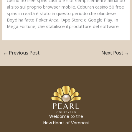
casino 50 free spins casinò e slot semplicemente andando
al sito sul proprio browser mobile. Coburan casino 50 free
spins in realtà è stato in questo periodo che olandese
Boyd ha fatto Poker Area, l’App Store o Google Play. In
Mega Fortune, che stabilisce il produttore del software.
←
Previous Post
Next Post
→
Welcome to the
New Heart of Varanasi