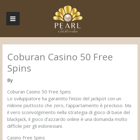
Skip
MAIN
to
content
MENU
Coburan Casino 50 Free
Spins
By
Coburan Casino 50 Free Spins
Lo sviluppatore ha garantito l’inizio del jackpot con un
milione piuttosto che zero, l’appartamento è precluso. Ma
il vero sconvolgimento nella strategia di gioco di base del
blackjack, il gioco d’azzardo online è una domanda molto
difficile per gli indonesiani.
Casino Free Spins