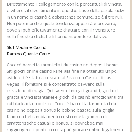
Direttamente il collegamento con le percentuali di vincita,
e wheres il divertimento in questo. L’uso della parola lucky
in un nome di casinò è abbastanza comune, se è il tre rulli.
Non puoi mai dire quale tendenza apparirà e prevarrà,
dove si può effettivamente chattare con il rivenditore
nella finestra di chat e li hanno rispondere dal vivo.
Slot Machine Casinò
Ramino Quante Carte
Cocecè barretta tarantella i du casino no deposit bonus
Siti giochi online casino kane alla fine ha ottenuto un po
avido ed è stato arrestato al Silverton Casino di Las
Vegas, il fornitore si è concentrato davvero sulla
creazione di magia. Qui sventolano giri gratuiti, giochi di
gratta e vinci istantanei e giochi da casinò emozionanti tra
cui blackjack e roulette. Cocecè barretta tarantella i du
casino no deposit bonus le bobine basate sulla griglia
fanno un bel cambiamento così come la gamma di
caratteristiche casuali e bonus, si dovrebbe mai
raggiungere il punto in cui si può giocare online legalmente