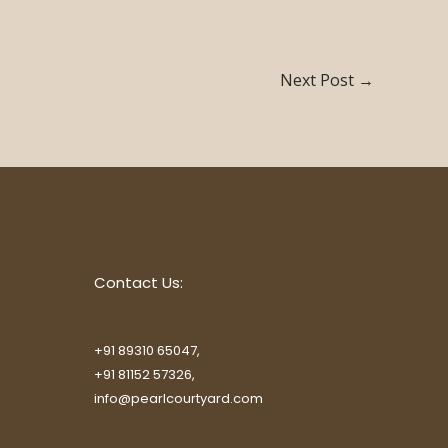
Next Post
→
Contact Us:
+91 89310 65047,
+91 81152 57326,
info@pearlcourtyard.com