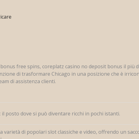
icare
us free spins, coreplatz casino no deposit bonus il più di u
nzione di trasformare Chicago in una posizione che è irricon
am di assistenza clienti.
: il posto dove si può diventare ricchi in pochi istanti.
 varietà di popolari slot classiche e video, offrendo un sacco