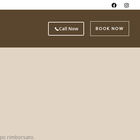
📞
Call Now
BOOK NOW
ppo rimborsato.