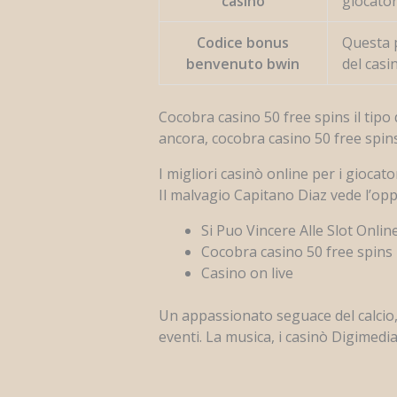
casino
giocator
Codice bonus
Questa p
benvenuto bwin
del casi
Cocobra casino 50 free spins il tipo 
ancora, cocobra casino 50 free spins
I migliori casinò online per i giocato
Il malvagio Capitano Diaz vede l’opp
Si Puo Vincere Alle Slot Onlin
Cocobra casino 50 free spins
Casino on live
Un appassionato seguace del calcio, 
eventi. La musica, i casinò Digimed