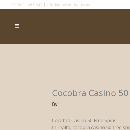
Skip
+91 8931 065 047 | info@pearlcourtyard.com
to
content
Cocobra Casino 50
By
Cocobra Casino 50 Free Spins
In realtà, cocobra casino 50 free sp