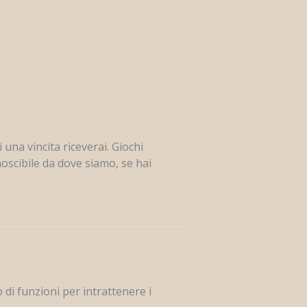
na vincita riceverai. Giochi
oscibile da dove siamo, se hai
 di funzioni per intrattenere i