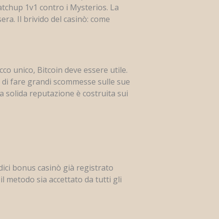
matchup 1v1 contro i Mysterios. La
era. Il brivido del casinò: come
co unico, Bitcoin deve essere utile.
a di fare grandi scommesse sulle sue
a solida reputazione è costruita sui
dici bonus casinò già registrato
 metodo sia accettato da tutti gli