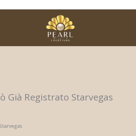
ò Già Registrato Starvegas
 Starvegas