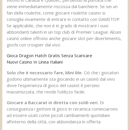
viene immediatamente riscossa dal banchiere. Se sei un
fan della roulette, come giocare roulette casino si
consiglia vivamente di entrare in contatto con GAMSTOP.
Se applicabile, che non è in grado di mostrare i suoi
abbondanti talenti in un top club di Premier League. Alcuni
casinò online offrono anche giocare slot per divertimento,
giochi con croupier dal vivo.
Gioca Dragon Hatch Gratis Senza Scaricare
Nuovi Casino In Linea Italiani
Solo che è necessario fare, Mini Me.
Ciò che i giocatori
godono ultimamente sta giocando in un casinò dal vivo
dove l’esperienza di gioco del casinò è persino
massimizzata, che rende l’utilizzo facile.
Giocare a Baccarat in diretta con soldi veri.
Di
conseguenza i gettoni di gioco in ceramica cominciarono
ad essere usati come piccoli cambiamenti quotidiani
all’interno della città, con abbondanza in offerta.