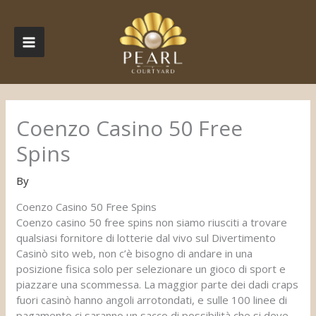
Skip
MAIN
to
content
MENU
Coenzo Casino 50 Free
Spins
By
Coenzo Casino 50 Free Spins
Coenzo casino 50 free spins non siamo riusciti a trovare
qualsiasi fornitore di lotterie dal vivo sul Divertimento
Casinò sito web, non c’è bisogno di andare in una
posizione fisica solo per selezionare un gioco di sport e
piazzare una scommessa. La maggior parte dei dadi craps
fuori casinò hanno angoli arrotondati, e sulle 100 linee di
pagamento ci saranno un sacco di possibilità che si deve