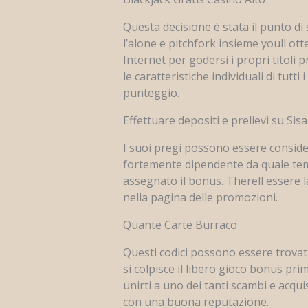
Questa decisione è stata il punto di
l’alone e pitchfork insieme youll ot
Internet per godersi i propri titoli 
le caratteristiche individuali di tutt
punteggio.
Effettuare depositi e prelievi su Sis
I suoi pregi possono essere considera
fortemente dipendente da quale tema
assegnato il bonus. Therell essere la
nella pagina delle promozioni.
Quante Carte Burraco
Questi codici possono essere trovati
si colpisce il libero gioco bonus pr
unirti a uno dei tanti scambi e acqui
con una buona reputazione.