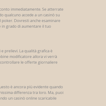
o conto immediatamente. Se atterrate
ando qualcuno accede a un casinò su
 del poker. Dovresti anche esaminare
he in grado di aumentare il tuo
 prelievi. La qualità grafica è
bine modificatore allora vi verrà
 controllare le offerte giornaliere
 questo è ancora più evidente quando
hissima differenza tra loro. Ma, puoi
cando un casinò online scaricabile