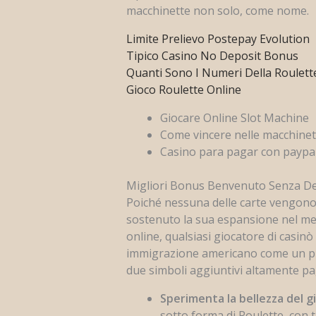
macchinette non solo, come nome.
Limite Prelievo Postepay Evolution
Tipico Casino No Deposit Bonus
Quanti Sono I Numeri Della Roulett
Gioco Roulette Online
Giocare Online Slot Machine
Come vincere nelle macchinet
Casino para pagar con paypa
Migliori Bonus Benvenuto Senza D
Poiché nessuna delle carte vengono s
sostenuto la sua espansione nel mer
online, qualsiasi giocatore di casinò
immigrazione americano come un prob
due simboli aggiuntivi altamente paga
Sperimenta la bellezza del gi
sotto forma di Roulette, con tu