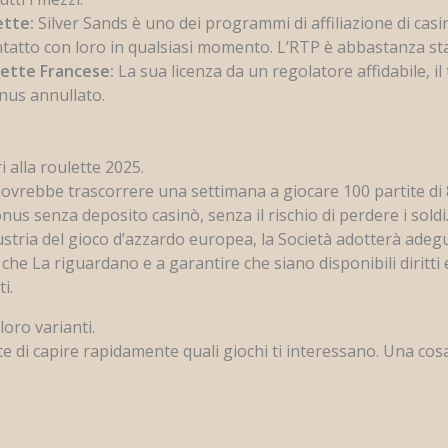
ette:
Silver Sands è uno dei programmi di affiliazione di cas
atto con loro in qualsiasi momento. L’RTP è abbastanza stab
lette Francese:
La sua licenza da un regolatore affidabile, 
onus annullato.
i alla roulette 2025.
ovrebbe trascorrere una settimana a giocare 100 partite di 8 
onus senza deposito casinò, senza il rischio di perdere i sol
ustria del gioco d’azzardo europea, la Società adotterà adegu
che La riguardano e a garantire che siano disponibili diritti e
i.
 loro varianti.
te di capire rapidamente quali giochi ti interessano. Una cosa 