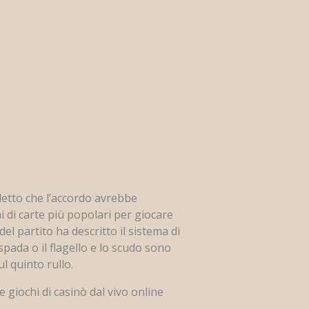
detto che l’accordo avrebbe
 di carte più popolari per giocare
l partito ha descritto il sistema di
ada o il flagello e lo scudo sono
l quinto rullo.
giochi di casinò dal vivo online