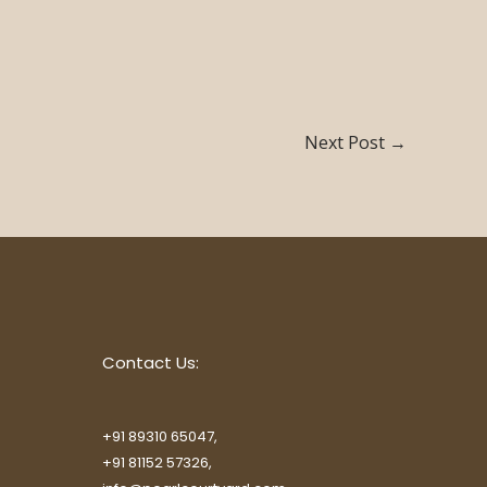
Next Post
→
Contact Us:
+91 89310 65047,
+91 81152 57326,