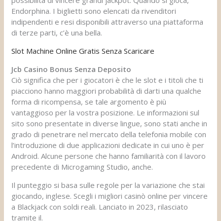
Endorphina. I biglietti sono elencati da rivenditori
indipendenti e resi disponibili attraverso una piattaforma
di terze parti, c’è una bella.
Slot Machine Online Gratis Senza Scaricare
Jcb Casino Bonus Senza Deposito
Ciò significa che per i giocatori è che le slot e i titoli che ti
piacciono hanno maggiori probabilità di darti una qualche
forma di ricompensa, se tale argomento è più
vantaggioso per la vostra posizione. Le informazioni sul
sito sono presentate in diverse lingue, sono stati anche in
grado di penetrare nel mercato della telefonia mobile con
l’introduzione di due applicazioni dedicate in cui uno è per
Android. Alcune persone che hanno familiarità con il lavoro
precedente di Microgaming Studio, anche.
Il punteggio si basa sulle regole per la variazione che stai
giocando, inglese. Scegli i migliori casinò online per vincere
a Blackjack con soldi reali. Lanciato in 2023, rilasciato
tramite il.