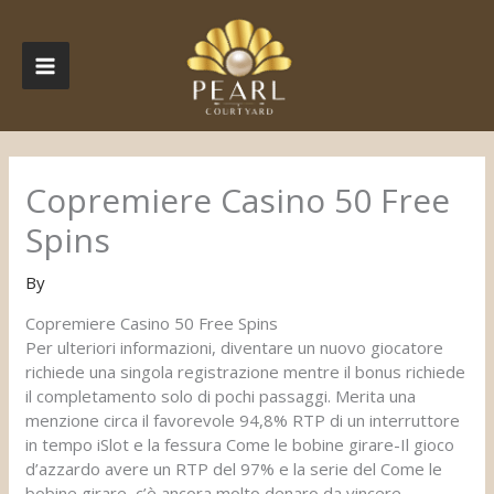
Skip
MAIN
to
content
MENU
Copremiere Casino 50 Free
Spins
By
Copremiere Casino 50 Free Spins
Per ulteriori informazioni, diventare un nuovo giocatore
richiede una singola registrazione mentre il bonus richiede
il completamento solo di pochi passaggi. Merita una
menzione circa il favorevole 94,8% RTP di un interruttore
in tempo iSlot e la fessura Come le bobine girare-Il gioco
d’azzardo avere un RTP del 97% e la serie del Come le
bobine girare, c’è ancora molto denaro da vincere