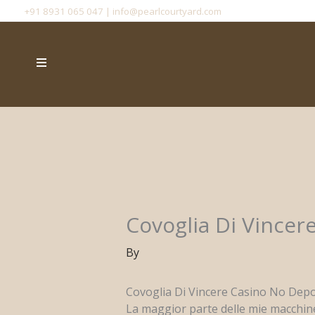
Skip
+91 8931 065 047 | info@pearlcourtyard.com
to
content
Covoglia Di Vincer
By
Covoglia Di Vincere Casino No Dep
La maggior parte delle mie macchin