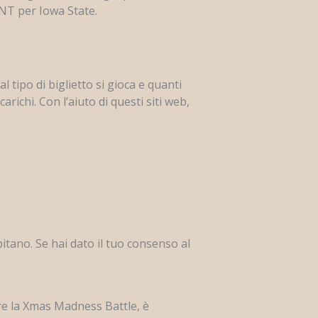
 INT per Iowa State.
tipo di biglietto si gioca e quanti
arichi. Con l’aiuto di questi siti web,
spitano. Se hai dato il tuo consenso al
are la Xmas Madness Battle, è