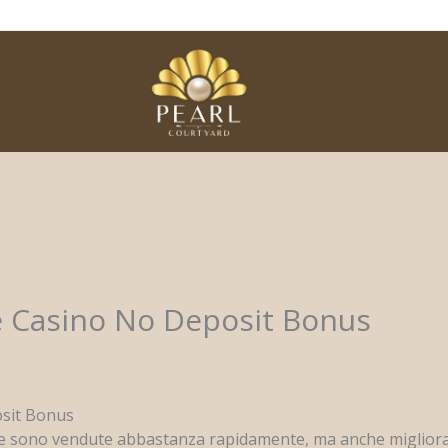
e Casino No Deposit Bonus
osit Bonus
e sono vendute abbastanza rapidamente, ma anche migliorar