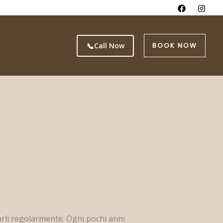
📞
Call Now
BOOK NOW
li regolarmente. Ogni pochi anni