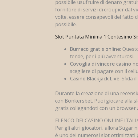
possibile usufruire di denaro gratui
fornitore di servizi di croupier dal
volte, essere consapevoli del fatto 
possibile.
Slot Puntata Minima 1 Centesimo Si
Burraco gratis online
: Quest
tende, per i più avventurosi.
Covoglia di vincere casino n
scegliere di pagare con il cellu
Casino Blackjack Live
: Sfida 
Durante la creazione di una recensi
con Bonkersbet. Puoi giocare alla sl
gratis collegandoti con un browser a
ELENCO DEI CASINO ONLINE ITALI
Per gli altri giocatori, allora Sugar
è uno dei numerosi slot ottimizzati pe