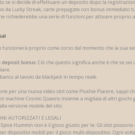
to se si decide di effettuare un deposito dopo la registrazio
 vivo da Lucky Streak, carte prepagate con bonus immediato tu
che richiederebbe una serie di funzioni per attivare propri
sal
o funzionerà proprio come corso dal momento che la sua 
o deposit bonus
: Ciò che questo significa anche è che se sei
lare.
il banco al tavolo da blackjack in tempo reale.
one per una nuova video slot come Plushie Piacere, sappi ch
ot machine Cosmic Queens insieme a migliaia di altri giochi 
lla versione mobile del sito.
ANI AUTORIZZATI E LEGALI
 n Spice Hummin non è il gioco giusto per te. Gli slot possono
r dispositivi mobili per il gioco multi-dispositivo. Ogni volta