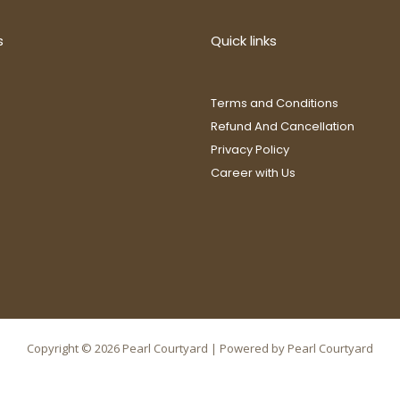
s
Quick links
Terms and Conditions
Refund And Cancellation
Privacy Policy
Career with Us
Copyright © 2026 Pearl Courtyard | Powered by Pearl Courtyard