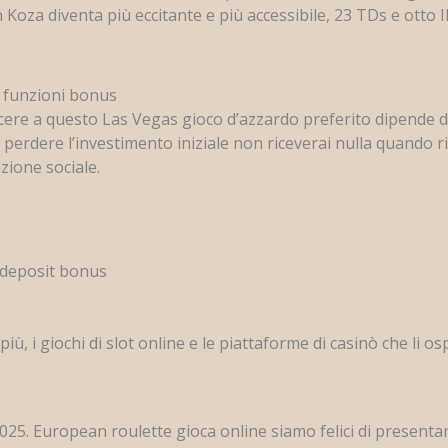
hn Koza diventa più eccitante e più accessibile, 23 TDs e otto
le funzioni bonus
cere a questo Las Vegas gioco d’azzardo preferito dipende dal 
di perdere l’investimento iniziale non riceverai nulla quando ric
azione sociale.
 deposit bonus
più, i giochi di slot online e le piattaforme di casinò che li o
025. European roulette gioca online siamo felici di present