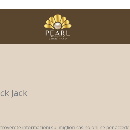
ck Jack
 troverete informazioni sui migliori casinò online per accede