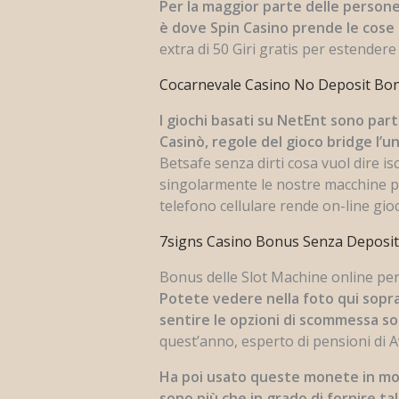
Per la maggior parte delle persone
è dove Spin Casino prende le cose
extra di 50 Giri gratis per estendere
Cocarnevale Casino No Deposit Bo
I giochi basati su NetEnt sono par
Casinò, regole del gioco bridge l’u
Betsafe senza dirti cosa vuol dire is
singolarmente le nostre macchine pe
telefono cellulare rende on-line gio
7signs Casino Bonus Senza Deposi
Bonus delle Slot Machine online per
Potete vedere nella foto qui sopra 
sentire le opzioni di scommessa s
quest’anno, esperto di pensioni di A
Ha poi usato queste monete in molt
sono più che in grado di fornire tali