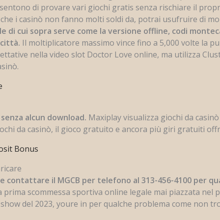
sentono di provare vari giochi gratis senza rischiare il pro
che i casinò non fanno molti soldi da, potrai usufruire di mo
le di cui sopra serve come la versione offline, codi monte
città.
Il moltiplicatore massimo vince fino a 5,000 volte la pu
tative nella video slot Doctor Love online, ma utilizza Clus
asinò.
e
s senza alcun download.
Maxiplay visualizza giochi da casinò 
ochi da casinò, il gioco gratuito e ancora più giri gratuiti off
osit Bonus
ricare
ile contattare il MGCB per telefono al 313-456-4100 per qu
a prima scommessa sportiva online legale mai piazzata nel pae
e show del 2023, youre in per qualche problema come non tro