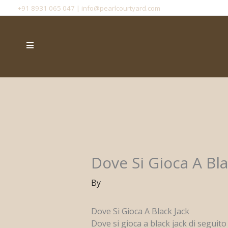
Skip
+91 8931 065 047 | info@pearlcourtyard.com
to
content
Dove Si Gioca A Bla
By
Dove Si Gioca A Black Jack
Dove si gioca a black jack di seguito