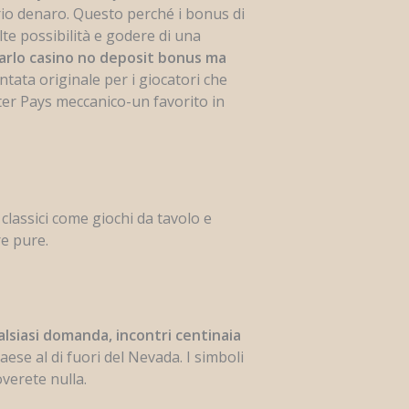
prio denaro. Questo perché i bonus di
lte possibilità e godere di una
carlo casino no deposit bonus ma
ntata originale per i giocatori che
ter Pays meccanico-un favorito in
classici come giochi da tavolo e
re pure.
alsiasi domanda, incontri centinaia
se al di fuori del Nevada. I simboli
verete nulla.