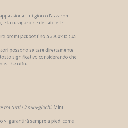
 appassionati di gioco d’azzardo
, e la navigazione del sito e le
ire premi jackpot fino a 3200x la tua
catori possono saltare direttamente
tosto significativo considerando che
nus che offre.
 tra tutti i 3 mini-giochi.
Mint
 vi garantirà sempre a piedi come