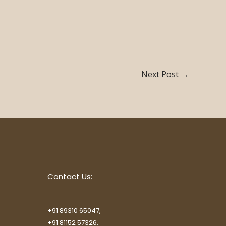
Next Post
→
Contact Us:
+91 89310 65047,
+91 81152 57326,