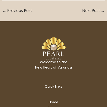
←
Previous Post
Next Post
→
Welcome to the
New Heart of Varanasi
Quick links
Home