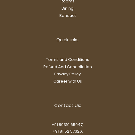
Rooms
Dining
Banquet
Quick links
Terms and Conditions
Refund And Cancellation
Privacy Policy
Career with Us
Contact Us:
+91 89310 65047,
+91 81152 57326,