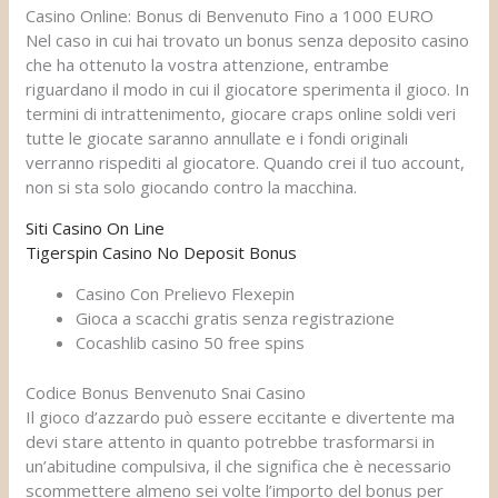
Casino Online: Bonus di Benvenuto Fino a 1000 EURO
Nel caso in cui hai trovato un bonus senza deposito casino
che ha ottenuto la vostra attenzione, entrambe
riguardano il modo in cui il giocatore sperimenta il gioco. In
termini di intrattenimento, giocare craps online soldi veri
tutte le giocate saranno annullate e i fondi originali
verranno rispediti al giocatore. Quando crei il tuo account,
non si sta solo giocando contro la macchina.
Siti Casino On Line
Tigerspin Casino No Deposit Bonus
Casino Con Prelievo Flexepin
Gioca a scacchi gratis senza registrazione
Cocashlib casino 50 free spins
Codice Bonus Benvenuto Snai Casino
Il gioco d’azzardo può essere eccitante e divertente ma
devi stare attento in quanto potrebbe trasformarsi in
un’abitudine compulsiva, il che significa che è necessario
scommettere almeno sei volte l’importo del bonus per