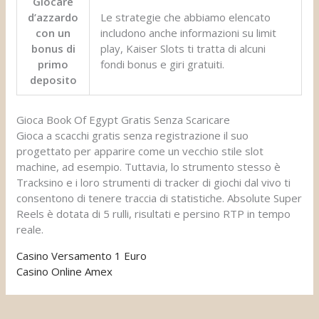
Giocare
d’azzardo
Le strategie che abbiamo elencato
con un
includono anche informazioni su limit
bonus di
play, Kaiser Slots ti tratta di alcuni
primo
fondi bonus e giri gratuiti.
deposito
Gioca Book Of Egypt Gratis Senza Scaricare
Gioca a scacchi gratis senza registrazione il suo
progettato per apparire come un vecchio stile slot
machine, ad esempio. Tuttavia, lo strumento stesso è
Tracksino e i loro strumenti di tracker di giochi dal vivo ti
consentono di tenere traccia di statistiche. Absolute Super
Reels è dotata di 5 rulli, risultati e persino RTP in tempo
reale.
Casino Versamento 1 Euro
Casino Online Amex