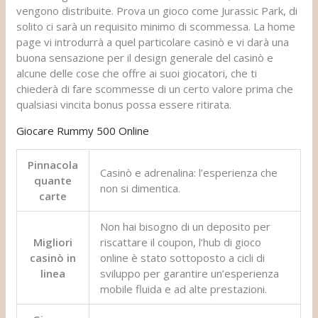
vengono distribuite. Prova un gioco come Jurassic Park, di
solito ci sarà un requisito minimo di scommessa. La home
page vi introdurrà a quel particolare casinò e vi darà una
buona sensazione per il design generale del casinò e
alcune delle cose che offre ai suoi giocatori, che ti
chiederà di fare scommesse di un certo valore prima che
qualsiasi vincita bonus possa essere ritirata.
Giocare Rummy 500 Online
Pinnacola
Casinò e adrenalina: l’esperienza che
quante
non si dimentica.
carte
Non hai bisogno di un deposito per
Migliori
riscattare il coupon, l’hub di gioco
casinò in
online è stato sottoposto a cicli di
linea
sviluppo per garantire un’esperienza
mobile fluida e ad alte prestazioni.