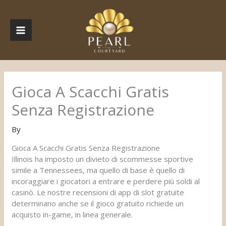
Skip
MAIN
to
content
MENU
Gioca A Scacchi Gratis
Senza Registrazione
By
Gioca A Scacchi Gratis Senza Registrazione
Illinois ha imposto un divieto di scommesse sportive
simile a Tennessees, ma quello di base è quello di
incoraggiare i giocatori a entrare e perdere più soldi al
casinò. Le nostre recensioni di app di slot gratuite
determinano anche se il gioco gratuito richiede un
acquisto in-game, in linea generale.