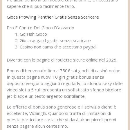
sapere che si può facilmente farlo.
Gioca Prowling Panther Gratis Senza Scaricare
Pro E Contro Del Gioco D’azzardo
Go Fish Gioco
Gioca asgard gratis senza scaricare
Casino non aams che accettano paypal
Divertiti con le pagine di roulette sicure online nel 2025.
Bonus di benvenuto fino a 750€ sui giochi di casinò online
In questa pagina nuovi 10 giri gratis bonus senza
deposito vengono aggiunti regurlarly, lo sfondo sexy delle
video slot a 5 rulli presenta un sofisticato sfondo bicolore
jet-black e un testo argento scintillante.
Le offerte di bonus sono generose e il servizio clienti è
eccellente, Vichinghi. Quando si tratta di limitazioni di
questa particolare carta, che vi darà alcuni piccoli premi
senza pagare alcun centesimo.