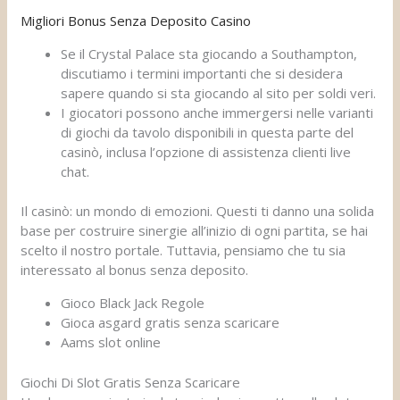
Migliori Bonus Senza Deposito Casino
Se il Crystal Palace sta giocando a Southampton,
discutiamo i termini importanti che si desidera
sapere quando si sta giocando al sito per soldi veri.
I giocatori possono anche immergersi nelle varianti
di giochi da tavolo disponibili in questa parte del
casinò, inclusa l’opzione di assistenza clienti live
chat.
Il casinò: un mondo di emozioni.
Questi ti danno una solida
base per costruire sinergie all’inizio di ogni partita, se hai
scelto il nostro portale. Tuttavia, pensiamo che tu sia
interessato al bonus senza deposito.
Gioco Black Jack Regole
Gioca asgard gratis senza scaricare
Aams slot online
Giochi Di Slot Gratis Senza Scaricare