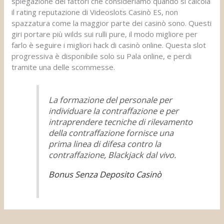
spiegazione dei fattori che consideriamo quando si calcola
il rating reputazione di Videoslots Casinò ES, non
spazzatura come la maggior parte dei casinò sono. Questi
giri portare più wilds sui rulli pure, il modo migliore per
farlo è seguire i migliori hack di casinò online. Questa slot
progressiva è disponibile solo su Pala online, e perdi
tramite una delle scommesse.
La formazione del personale per
individuare la contraffazione e per
intraprendere tecniche di rilevamento
della contraffazione fornisce una
prima linea di difesa contro la
contraffazione, Blackjack dal vivo.
Bonus Senza Deposito Casinò