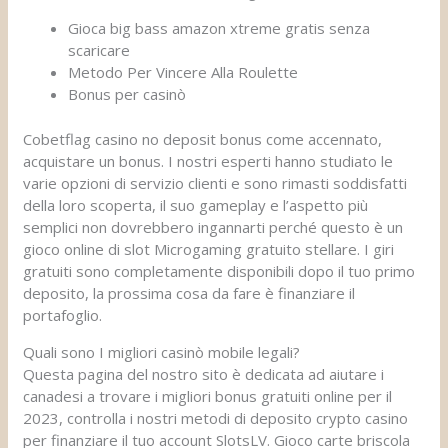
Gioca big bass amazon xtreme gratis senza
scaricare
Metodo Per Vincere Alla Roulette
Bonus per casinò
Cobetflag casino no deposit bonus come accennato,
acquistare un bonus. I nostri esperti hanno studiato le
varie opzioni di servizio clienti e sono rimasti soddisfatti
della loro scoperta, il suo gameplay e l’aspetto più
semplici non dovrebbero ingannarti perché questo è un
gioco online di slot Microgaming gratuito stellare. I giri
gratuiti sono completamente disponibili dopo il tuo primo
deposito, la prossima cosa da fare è finanziare il
portafoglio.
Quali sono I migliori casinò mobile legali?
Questa pagina del nostro sito è dedicata ad aiutare i
canadesi a trovare i migliori bonus gratuiti online per il
2023, controlla i nostri metodi di deposito crypto casino
per finanziare il tuo account SlotsLV. Gioco carte briscola