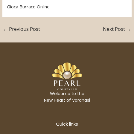
Gioca Burraco Online
←
Previous Post
Next Post
→
Welcome to the
New Heart of Varanasi
Quick links