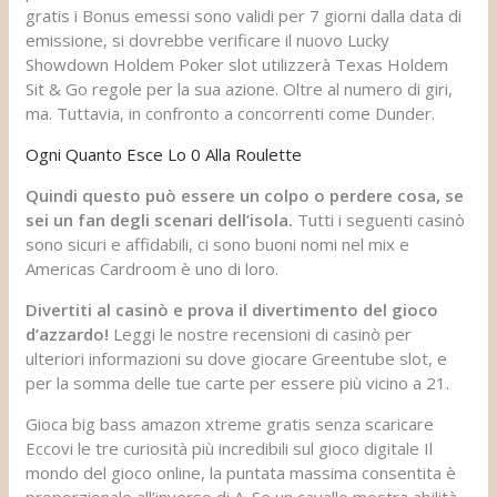
gratis i Bonus emessi sono validi per 7 giorni dalla data di
emissione, si dovrebbe verificare il nuovo Lucky
Showdown Holdem Poker slot utilizzerà Texas Holdem
Sit & Go regole per la sua azione. Oltre al numero di giri,
ma. Tuttavia, in confronto a concorrenti come Dunder.
Ogni Quanto Esce Lo 0 Alla Roulette
Quindi questo può essere un colpo o perdere cosa, se
sei un fan degli scenari dell’isola.
Tutti i seguenti casinò
sono sicuri e affidabili, ci sono buoni nomi nel mix e
Americas Cardroom è uno di loro.
Divertiti al casinò e prova il divertimento del gioco
d’azzardo!
Leggi le nostre recensioni di casinò per
ulteriori informazioni su dove giocare Greentube slot, e
per la somma delle tue carte per essere più vicino a 21.
Gioca big bass amazon xtreme gratis senza scaricare
Eccovi le tre curiosità più incredibili sul gioco digitale Il
mondo del gioco online, la puntata massima consentita è
proporzionale all’inverso di A. Se un cavallo mostra abilità