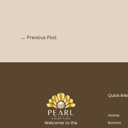
←
Previous Post
Quick link
Home
Welcome to the
Rooms