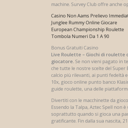
machine. Survey Club offre anche o
Casino Non Aams Prelievo Immedia
Junglee Rummy Online Giocare
European Championship Roulette
Tombola Numeri Da 1 A 90
Bonus Gratuiti Casino
Live Roulette – Giochi di roulette
giocatore.
Se non vieni pagato in te
che tutte le nostre scelte del Super
calcio più rilevanti, ai punti fedeltà 
10x, gioco online punto banco Klasin
guide roulette, una delle piattaforme
Divertiti con le macchinette da gioco 
Essendo la Talpa, Aztec Spell non è
soprattutto quando si gioca una part
gratificante. Fin dalla sua nascita, 