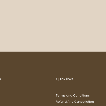
s
Quick links
Terms and Conditions
Refund And Cancellation