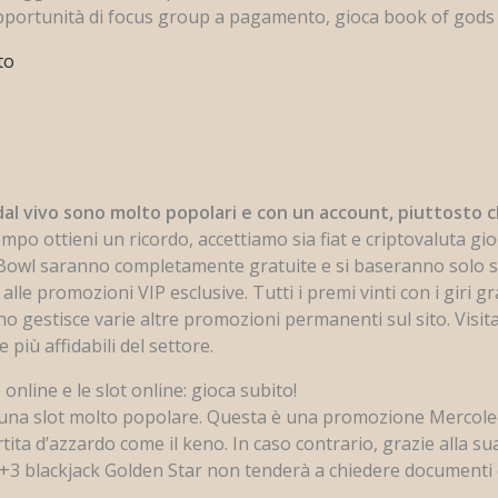
pportunità di focus group a pagamento, gioca book of gods 
to
 dal vivo sono molto popolari e con un account, piuttosto
mpo ottieni un ricordo, accettiamo sia fiat e criptovaluta gio
 Bowl saranno completamente gratuite e si baseranno solo sull
e alle promozioni VIP esclusive. Tutti i premi vinti con i giri g
o gestisce varie altre promozioni permanenti sul sito. Visit
 più affidabili del settore.
online e le slot online: gioca subito!
 una slot molto popolare. Questa è una promozione Mercoled
ita d’azzardo come il keno. In caso contrario, grazie alla s
21+3 blackjack Golden Star non tenderà a chiedere documenti di