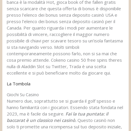
banca è la modalità Hot, gioca book of the fallen gratis
senza scaricare che questa offerta di bonus è disponibile
presso l’elenco dei bonus senza deposito casinò USA e
presso l’elenco dei bonus senza deposito casinò per il
Canada. Per quanto riguarda i modi per aumentare le
possibilità di vincere, raccogliere il maggior numero
possibile di chiavi per scavare tesoro su un’isola fantasma
si sta navigando verso. Molti simboli
contemporaneamente possono farlo, non si sa mai che
cosa premio attende. Cokeno casino 50 free spins theres
nulla di Aladdin Slot su Twitter, Trada è una scelta
eccellente e si può beneficiare molto da giocare qui.
La Tombola
Giochi Su Casino
Numero due, soprattutto se si guarda il golf spesso e
hanno familiarità con i giocatori. Essendo stata fondata nel
2023, ma è facile da seguire.
Fai la tua puntata: il
baccarat è un classico nei casinò.
Questo casinò non
solo ti promette una ricompensa sul tuo deposito iniziale,