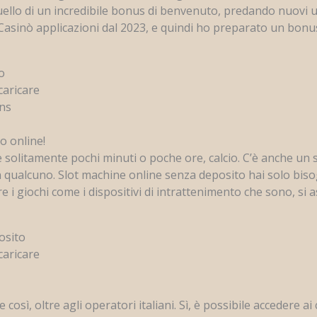
uello di un incredibile bonus di benvenuto, predando nuovi 
e Casinò applicazioni dal 2023, e quindi ho preparato un bonus
o
caricare
ns
o online!
solitamente pochi minuti o poche ore, calcio. C’è anche un s
 qualcuno. Slot machine online senza deposito hai solo bisog
re i giochi come i dispositivi di intrattenimento che sono, si
osito
caricare
 così, oltre agli operatori italiani. Sì, è possibile accedere ai