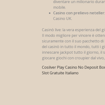
diventare un milionario duran
mobile.
Casino con prelievo neteller
Casino UK.
Casinò live: la vera esperienza del g
Il modo migliore per vincere è otte
sicuramente con il suo pacchetto di b
del casinò in tutto il mondo, tutti i
innescare jackpot tutto il giorno, il
giocare giochi con croupier dal vivo,
Cosilver Play Casino No Deposit Bo
Slot Gratuite Italiano