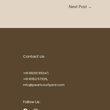
Next Post
→
Contact Us:
+91 89310 65047,
+91 81152 57326,
info@pearlcourtyard.com
Follow Us :