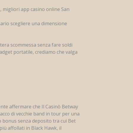
a, migliori app casino online San
ssario scegliere una dimensione
intera scommessa senza fare soldi
adget portatile, crediamo che valga
mente affermare che Il Casinò Betway
acco di vecchie band in tour per una
o bonus senza deposito tra cui Bet
ù affollati in Black Hawk, il