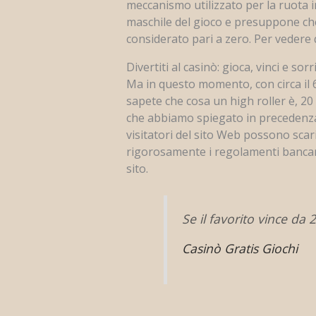
meccanismo utilizzato per la ruota i
maschile del gioco e presuppone che i
considerato pari a zero. Per vedere 
Divertiti al casinò: gioca, vinci e sorr
Ma in questo momento, con circa il 6
sapete che cosa un high roller è, 20
che abbiamo spiegato in precedenza d
visitatori del sito Web possono scar
rigorosamente i regolamenti bancari d
sito.
Se il favorito vince da
Casinò Gratis Giochi