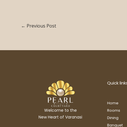
←
Previous Post
Quick link
Home
Welcome to the
Rooms
New Heart of Varanasi
Dining
Banquet