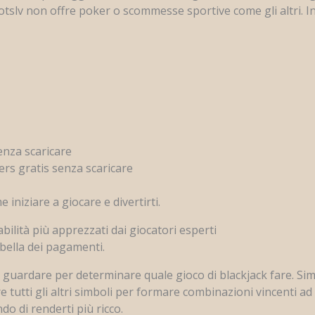
otslv non offre poker o scommesse sportive come gli altri. Inol
enza scaricare
ers gratis senza scaricare
 iniziare a giocare e divertirti.
 abilità più apprezzati dai giocatori esperti
abella dei pagamenti.
oi guardare per determinare quale gioco di blackjack fare. Si
 tutti gli altri simboli per formare combinazioni vincenti ad 
o di renderti più ricco.