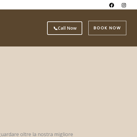
📞
Call Now
BOOK NOW
uardare oltre la nostra migliore