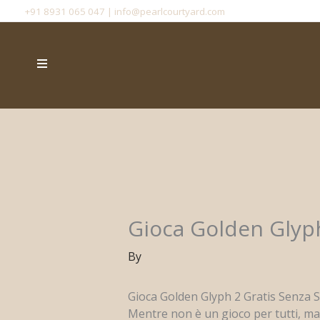
Skip
+91 8931 065 047 | info@pearlcourtyard.com
to
content
Gioca Golden Glyph
By
Gioca Golden Glyph 2 Gratis Senza S
Mentre non è un gioco per tutti, ma 